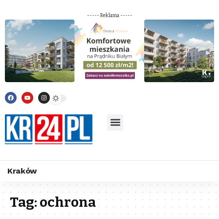
----- Reklama -----
Kraków
Tag:
ochrona