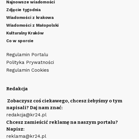
Najnowsze wiadomości
Zdjęcie tygodnia
Wiadomości z krakowa
Wiadomości z Małopolski
Kulturalny Kraków
Co w sporcie
Regulamin Portalu
Polityka Prywatności
Regulamin Cookies
Redakcja
Zobaczysz coś ciekawego, chcesz żebyśmy o tym
napisali? Daj nam znać:
redakcja@kr24.pl
Chcesz zamieścić reklamę na naszym portalu?
Napisz:
reklama@kr24.pl