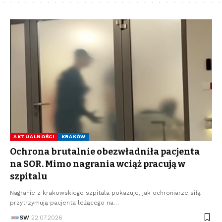
AKTUALNOŚCI
KRAKÓW
Ochrona brutalnie obezwładniła pacjenta
na SOR. Mimo nagrania wciąż pracują w
szpitalu
Nagranie z krakowskiego szpitala pokazuje, jak ochroniarze siłą
przytrzymują pacjenta leżącego na…
SW
22.07.2026