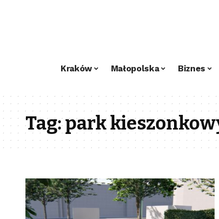
Kraków
Małopolska
Biznes
Tag:
park kieszonkow