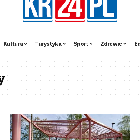
Kultura
Turystyka
Sport
Zdrowie
E
y