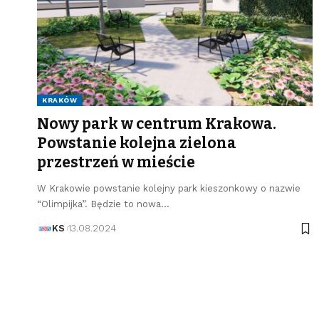
KRAKÓW
Nowy park w centrum Krakowa.
Powstanie kolejna zielona
przestrzeń w mieście
W Krakowie powstanie kolejny park kieszonkowy o nazwie
“Olimpijka”. Będzie to nowa…
KS
13.08.2024