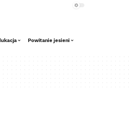
dukacja
Powitanie jesieni