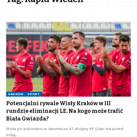
KRAKÓW
SPORT
Potencjalni rywale Wisły Kraków w III
rundzie eliminacji LE. Na kogo może trafić
Biała Gwiazda?
Wisła po pokonaniu w dwumeczu 4:1 drużyny KF Llapi ma przed
sobą…