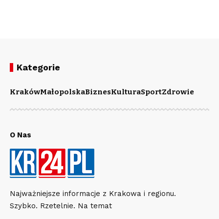
Kategorie
Kraków
Małopolska
Biznes
Kultura
Sport
Zdrowie
O Nas
Najważniejsze informacje z Krakowa i regionu.
Szybko. Rzetelnie. Na temat