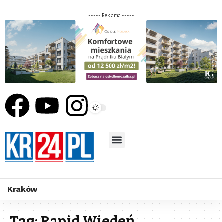
----- Reklama -----
Kraków
Tag:
Rapid Wiedeń