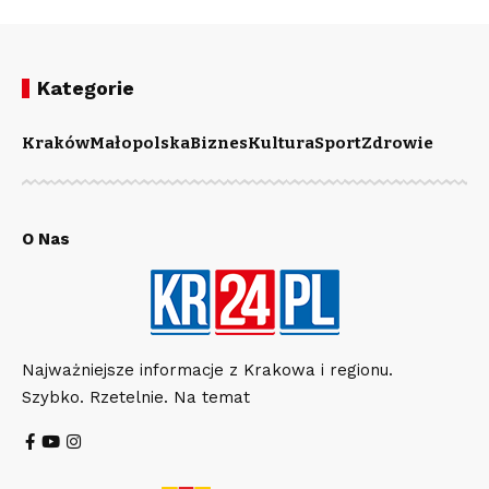
Kategorie
Kraków
Małopolska
Biznes
Kultura
Sport
Zdrowie
O Nas
Najważniejsze informacje z Krakowa i regionu.
Szybko. Rzetelnie. Na temat