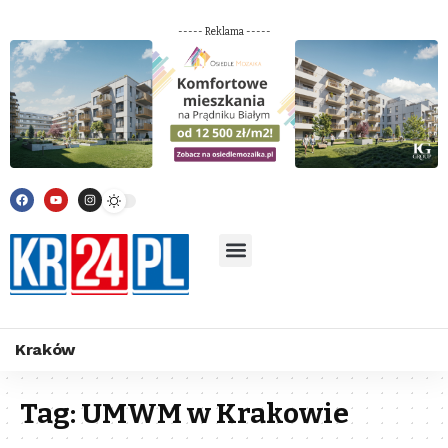
----- Reklama -----
Kraków
Tag:
UMWM w Krakowie