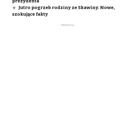
prezydenta
Jutro pogrzeb rodziny ze Skawiny. Nowe,
szokujące fakty
- Reklama -