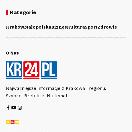
Kategorie
Kraków
Małopolska
Biznes
Kultura
Sport
Zdrowie
O Nas
Najważniejsze informacje z Krakowa i regionu.
Szybko. Rzetelnie. Na temat