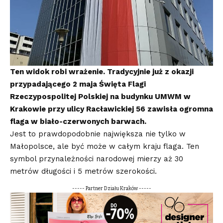
Ten widok robi wrażenie. Tradycyjnie już z okazji
przypadającego 2 maja Święta Flagi
Rzeczypospolitej Polskiej na budynku UMWM w
Krakowie przy ulicy Racławickiej 56 zawisła ogromna
flaga w biało-czerwonych barwach.
Jest to prawdopodobnie największa nie tylko w
Małopolsce, ale być może w całym kraju flaga. Ten
symbol przynależności narodowej mierzy aż 30
metrów długości i 5 metrów szerokości.
----- Partner Działu Kraków -----