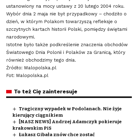
ustanowiony na mocy ustawy z 20 lutego 2004 roku.
Wybór dnia 2 maja nie był przypadkowy – chodziło o
dzień, w którym Polakom towarzyszą refleksje o
szczytnych kartach historii Polski, pomiędzy świętami
narodowymi.
Istotne było także podkreślenie znaczenia obchodów
Światowego Dnia Polonii i Polaków za Granicą, który
również obchodzimy tego dnia.
Źródło: Malopolska.pl
Fot: Malopolska.pl
To też Cię zainteresuje
Tragiczny wypadek w Podolanach. Nie żyje
kierujący ciągnikiem
[NASZ NEWS] Andrzej Adamczyk pokieruje
krakowskim PiS
Łukasz Gibała znów chce zostać