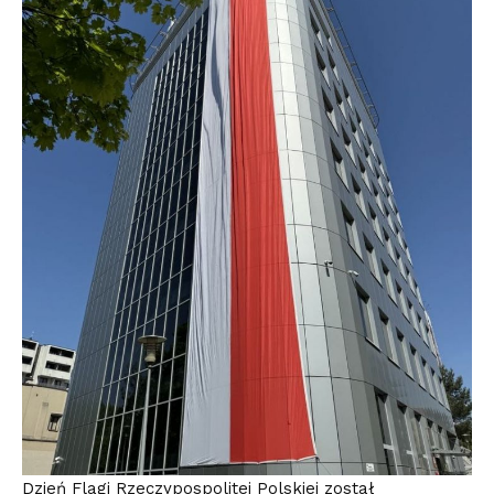
Dzień Flagi Rzeczypospolitej Polskiej został