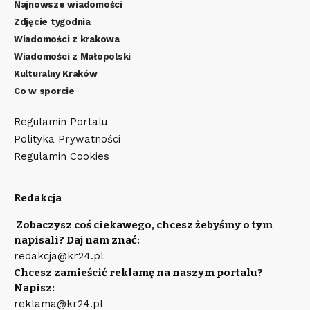
Najnowsze wiadomości
Zdjęcie tygodnia
Wiadomości z krakowa
Wiadomości z Małopolski
Kulturalny Kraków
Co w sporcie
Regulamin Portalu
Polityka Prywatności
Regulamin Cookies
Redakcja
Zobaczysz coś ciekawego, chcesz żebyśmy o tym
napisali? Daj nam znać:
redakcja@kr24.pl
Chcesz zamieścić reklamę na naszym portalu?
Napisz:
reklama@kr24.pl