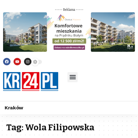
----- Reklama -----
Kraków
Tag:
Wola Filipowska