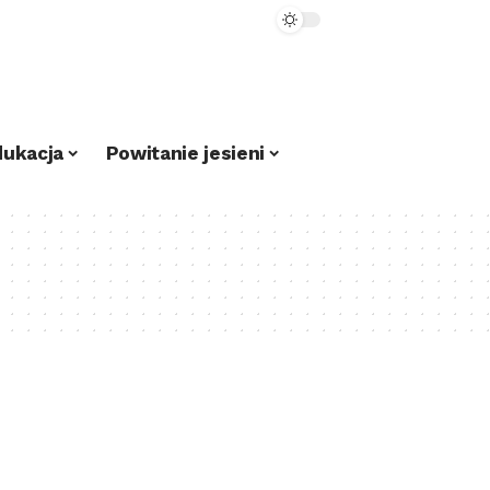
dukacja
Powitanie jesieni