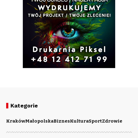
Kategorie
Kraków
Małopolska
Biznes
Kultura
Sport
Zdrowie