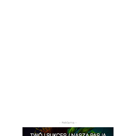
- Reklama -