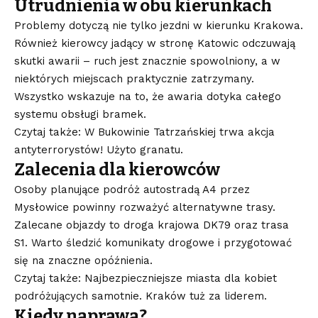
Utrudnienia w obu kierunkach
Problemy dotyczą nie tylko jezdni w kierunku Krakowa.
Również kierowcy jadący w stronę Katowic odczuwają
skutki awarii – ruch jest znacznie spowolniony, a w
niektórych miejscach praktycznie zatrzymany.
Wszystko wskazuje na to, że awaria dotyka całego
systemu obsługi bramek.
Czytaj także: W Bukowinie Tatrzańskiej trwa akcja
antyterrorystów! Użyto granatu.
Zalecenia dla kierowców
Osoby planujące podróż autostradą A4 przez
Mysłowice powinny rozważyć alternatywne trasy.
Zalecane objazdy to droga krajowa DK79 oraz trasa
S1. Warto śledzić komunikaty drogowe i przygotować
się na znaczne opóźnienia.
Czytaj także: Najbezpieczniejsze miasta dla kobiet
podróżujących samotnie. Kraków tuż za liderem.
Kiedy naprawa?