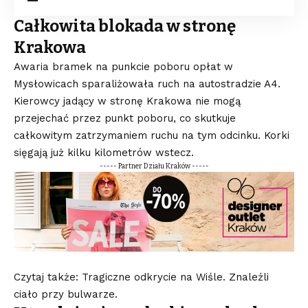
Całkowita blokada w stronę
Krakowa
Awaria bramek na punkcie poboru opłat w
Mysłowicach sparaliżowała ruch na autostradzie A4.
Kierowcy jadący w stronę Krakowa nie mogą
przejechać przez punkt poboru, co skutkuje
całkowitym zatrzymaniem ruchu na tym odcinku. Korki
sięgają już kilku kilometrów wstecz.
----- Partner Działu Kraków -----
Czytaj także: Tragiczne odkrycie na Wiśle. Znaleźli
ciało przy bulwarze.