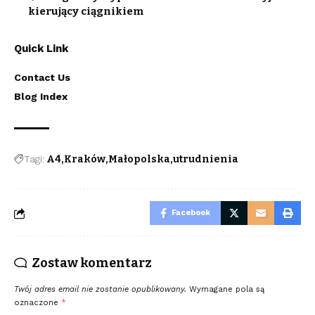
kierujący ciągnikiem
Quick Link
Contact Us
Blog Index
Tagi:
A4
Kraków
Małopolska
utrudnienia
Facebook
Zostaw komentarz
Twój adres email nie zostanie opublikowany.
Wymagane pola są
oznaczone
*