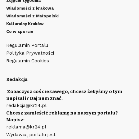
Zdjęcie tygodnia
Wiadomości z krakowa
Wiadomości z Małopolski
Kulturalny Kraków
Co w sporcie
Regulamin Portalu
Polityka Prywatności
Regulamin Cookies
Redakcja
Zobaczysz coś ciekawego, chcesz żebyśmy o tym
napisali? Daj nam znać:
redakcja@kr24.pl
Chcesz zamieścić reklamę na naszym portalu?
Napisz:
reklama@kr24.pl
Wydawcą portalu jest