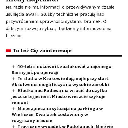
Na razie nie ma informacji o przewidywanym czasie
usunięcia awarii. Służby techniczne pracują nad
przywróceniem sprawności systemu bramek. O
dalszym rozwoju sytuacji będziemy informować na
bieżąco.
To też Cię zainteresuje
40-letni nożownik zaatakował znajomego.
Ranny już po operacji
Te studia w Krakowie dają najlepszy start.
Absolwenci mogą liczyć na wysokie zarobki
Kładka nad Rudawą ma wrócić do użytku
jeszcze tej jesieni. Miasto wreszcie szykuje
remont
Niebezpieczna sytuacja na parkingu w
Wieliczce. Dwulatek zostawiony w
rozgrzanym aucie
Tragiczny wypadek w Podolanach. Nie żyje