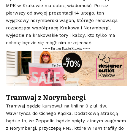
MPK w Krakowie ma dobrą wiadomość. Po raz
pierwszy od swojej prezentacji 14 lutego, ten
wyjątkowy norymberski wagon, którego renowacja
rozpoczęła współpracę Krakowa i Norymbergi,
wyjedzie na krakowskie tory i każdy, kto tylko ma
ochotę będzie się mógł nim przejechać.
----- Partner Działu Kraków -----
Tramwaj z Norymbergi
Tramwaj będzie kursował na linii nr 0 z ul. św.
Wawrzyńca do Cichego Kącika. Dodatkową atrakcją
będzie to, że Zeppelin będzie spięty z innym wagonem
z Norymbergi, przyczepą PN3, które w 1941 trafiły do