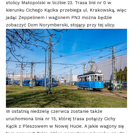
stolicy Małopolski w liczbie 23. Trasa linii nr 0 w
kierunku Cichego Kącika przebiega ul. Krakowską, więc
jadąc Zeppelinem i wagonem PN3 można będzie
zobaczyć Dom Norymberski, stojący przy tej ulicy.
W ostatnią niedzielę czerwca zostanie także
uruchomiona linia nr 15, której trasa połączy Cichy
Kącik z Pleszowem w Nowej Hucie. A jakie wagony się