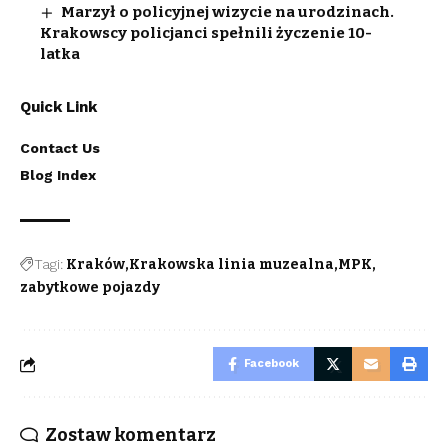
Marzył o policyjnej wizycie na urodzinach.
Krakowscy policjanci spełnili życzenie 10-
latka
Quick Link
Contact Us
Blog Index
Tagi:
Kraków
Krakowska linia muzealna
MPK
zabytkowe pojazdy
Facebook
Zostaw komentarz