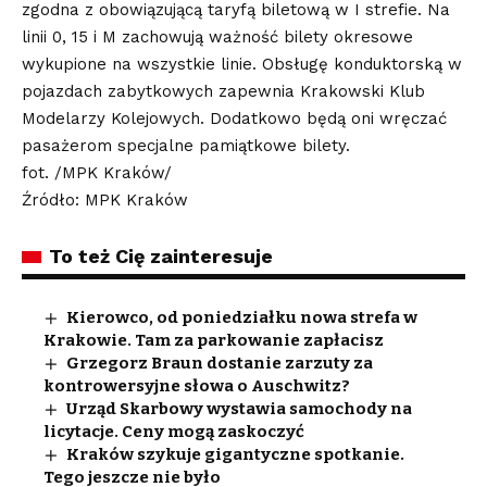
zgodna z obowiązującą taryfą biletową w I strefie. Na
linii 0, 15 i M zachowują ważność bilety okresowe
wykupione na wszystkie linie. Obsługę konduktorską w
pojazdach zabytkowych zapewnia Krakowski Klub
Modelarzy Kolejowych. Dodatkowo będą oni wręczać
pasażerom specjalne pamiątkowe bilety.
fot. /MPK Kraków/
Źródło: MPK Kraków
To też Cię zainteresuje
Kierowco, od poniedziałku nowa strefa w
Krakowie. Tam za parkowanie zapłacisz
Grzegorz Braun dostanie zarzuty za
kontrowersyjne słowa o Auschwitz?
Urząd Skarbowy wystawia samochody na
licytacje. Ceny mogą zaskoczyć
Kraków szykuje gigantyczne spotkanie.
Tego jeszcze nie było