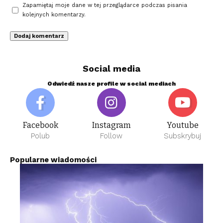
Zapamiętaj moje dane w tej przeglądarce podczas pisania
kolejnych komentarzy.
Social media
Odwiedź nasze profile w social mediach
Facebook
Instagram
Youtube
Polub
Follow
Subskrybuj
Popularne wiadomości