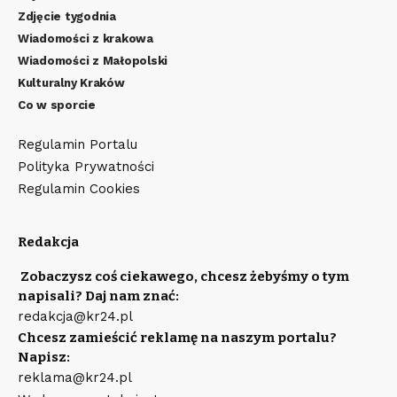
Zdjęcie tygodnia
Wiadomości z krakowa
Wiadomości z Małopolski
Kulturalny Kraków
Co w sporcie
Regulamin Portalu
Polityka Prywatności
Regulamin Cookies
Redakcja
Zobaczysz coś ciekawego, chcesz żebyśmy o tym
napisali? Daj nam znać:
redakcja@kr24.pl
Chcesz zamieścić reklamę na naszym portalu?
Napisz:
reklama@kr24.pl