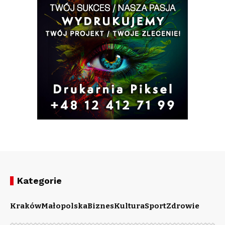
Kategorie
Kraków
Małopolska
Biznes
Kultura
Sport
Zdrowie