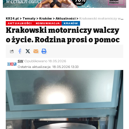
KR24.pl
>
Tematy
>
Kraków
>
Aktualności
>
Krakowski motorniczy walczy o życie. Rodzina prosi o pomoc
AKTUALNOŚCI
KOMUNIKACJA
KRAKÓW
Krakowski motorniczy walczy
o życie. Rodzina prosi o pomoc
SW
Opublikowano 18.05.2026
Ostatnia aktualizacja: 18.05.2026 13:33