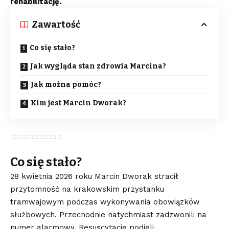
rehabilitację.
Zawartość
Co się stało?
Jak wygląda stan zdrowia Marcina?
Jak można pomóc?
Kim jest Marcin Dworak?
Co się stało?
28 kwietnia 2026 roku Marcin Dworak stracił
przytomność na krakowskim przystanku
tramwajowym podczas wykonywania obowiązków
służbowych. Przechodnie natychmiast zadzwonili na
numer alarmowy. Resuscytację podjęli