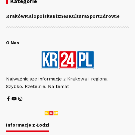
Kategorie
Kraków
Małopolska
Biznes
Kultura
Sport
Zdrowie
O Nas
Najważniejsze informacje z Krakowa i regionu.
Szybko. Rzetelnie. Na temat
Informacje z Łodzi