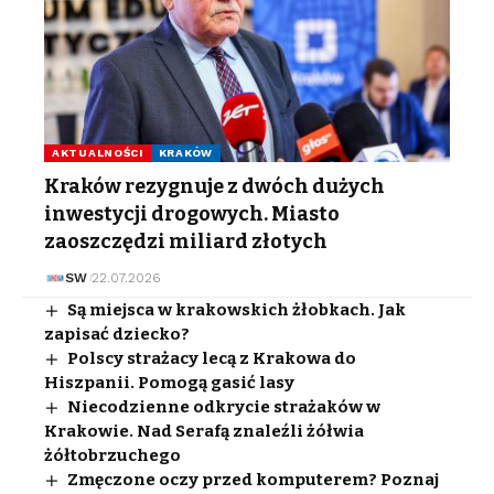
AKTUALNOŚCI
KRAKÓW
Kraków rezygnuje z dwóch dużych
inwestycji drogowych. Miasto
zaoszczędzi miliard złotych
SW
22.07.2026
Są miejsca w krakowskich żłobkach. Jak
zapisać dziecko?
Polscy strażacy lecą z Krakowa do
Hiszpanii. Pomogą gasić lasy
Niecodzienne odkrycie strażaków w
Krakowie. Nad Serafą znaleźli żółwia
żółtobrzuchego
Zmęczone oczy przed komputerem? Poznaj