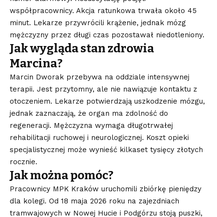
współpracownicy. Akcja ratunkowa trwała około 45
minut. Lekarze przywrócili krążenie, jednak mózg
mężczyzny przez długi czas pozostawał niedotleniony.
Jak wygląda stan zdrowia
Marcina?
Marcin Dworak przebywa na oddziale intensywnej
terapii. Jest przytomny, ale nie nawiązuje kontaktu z
otoczeniem. Lekarze potwierdzają uszkodzenie mózgu,
jednak zaznaczają, że organ ma zdolność do
regeneracji. Mężczyzna wymaga długotrwałej
rehabilitacji ruchowej i neurologicznej. Koszt opieki
specjalistycznej może wynieść kilkaset tysięcy złotych
rocznie.
Jak można pomóc?
Pracownicy MPK Kraków uruchomili zbiórkę pieniędzy
dla kolegi. Od 18 maja 2026 roku na zajezdniach
tramwajowych w Nowej Hucie i Podgórzu stoją puszki,