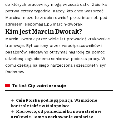
do których pracownicy mogą wrzucać datki. Zbiórka
potrwa cztery tygodnie. Każdy, kto chce wesprzeć
Marcina, może to zrobić również przez internet, pod
adresem:
siepomaga.pl/marcin-dworak
.
Kim jest Marcin Dworak?
Marcin Dworak przez wiele lat prowadził krakowskie
tramwaje. Był ceniony przez współpracowników i
pasażerów. Niedawno otrzymał nagrodę za pomoc
udzieloną zagubionemu seniorowi podczas pracy. W
domu czekają na niego narzeczona i sześcioletni syn
Radosław.
To też Cię zainteresuje
Cała Polska pod lupą policji. Wzmożone
kontrole także w Małopolsce
Kierowco, od poniedziałku nowa strefa w
Krakowie. Tam za parkowanie zapłacisz