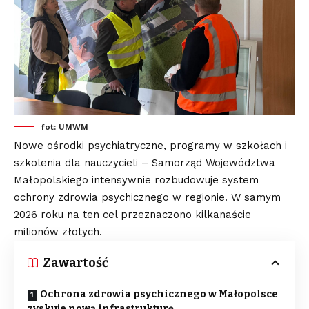
fot: UMWM
Nowe ośrodki psychiatryczne, programy w szkołach i
szkolenia dla nauczycieli – Samorząd Województwa
Małopolskiego intensywnie rozbudowuje system
ochrony zdrowia psychicznego w regionie. W samym
2026 roku na ten cel przeznaczono kilkanaście
milionów złotych.
Zawartość
Ochrona zdrowia psychicznego w Małopolsce
zyskuje nową infrastrukturę