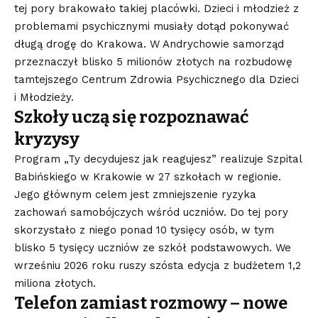
tej pory brakowało takiej placówki. Dzieci i młodzież z
problemami psychicznymi musiały dotąd pokonywać
długą drogę do Krakowa. W Andrychowie samorząd
przeznaczył blisko 5 milionów złotych na rozbudowę
tamtejszego Centrum Zdrowia Psychicznego dla Dzieci
i Młodzieży.
Szkoły uczą się rozpoznawać
kryzysy
Program „Ty decydujesz jak reagujesz” realizuje Szpital
Babińskiego w Krakowie w 27 szkołach w regionie.
Jego głównym celem jest zmniejszenie ryzyka
zachowań samobójczych wśród uczniów. Do tej pory
skorzystało z niego ponad 10 tysięcy osób, w tym
blisko 5 tysięcy uczniów ze szkół podstawowych. We
wrześniu 2026 roku ruszy szósta edycja z budżetem 1,2
miliona złotych.
Telefon zamiast rozmowy – nowe