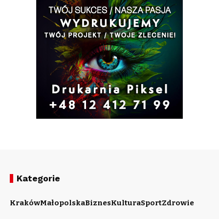
Kategorie
Kraków
Małopolska
Biznes
Kultura
Sport
Zdrowie