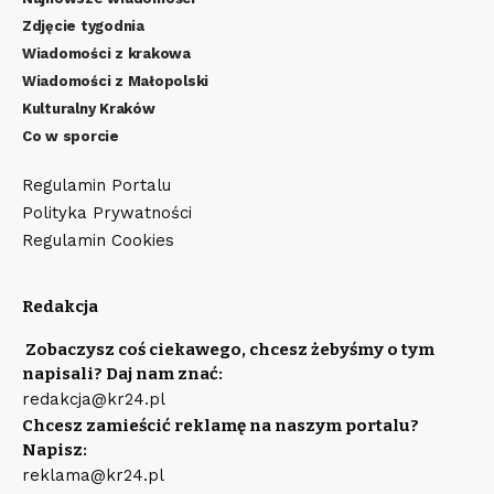
Zdjęcie tygodnia
Wiadomości z krakowa
Wiadomości z Małopolski
Kulturalny Kraków
Co w sporcie
Regulamin Portalu
Polityka Prywatności
Regulamin Cookies
Redakcja
Zobaczysz coś ciekawego, chcesz żebyśmy o tym
napisali? Daj nam znać:
redakcja@kr24.pl
Chcesz zamieścić reklamę na naszym portalu?
Napisz:
reklama@kr24.pl