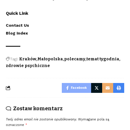
Quick Link
Contact Us
Blog Index
Tagi:
Kraków
Małopolska
polecamy
temat tygodnia
zdrowie psychiczne
Facebook
Zostaw komentarz
Twój adres email nie zostanie opublikowany.
Wymagane pola są
oznaczone
*