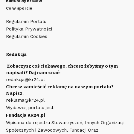
Kulturalny Kraków
Co w sporcie
Regulamin Portalu
Polityka Prywatności
Regulamin Cookies
Redakcja
Zobaczysz coś ciekawego, chcesz żebyśmy o tym
napisali? Daj nam znać:
redakcja@kr24.pl
Chcesz zamieścić reklamę na naszym portalu?
Napisz:
reklama@kr24.pl
Wydawcą portalu jest
Fundacja KR24.pl
Wpisana do rejestru Stowarzyszeń, Innych Organizacji
Społecznych i Zawodowych, Fundacji Oraz