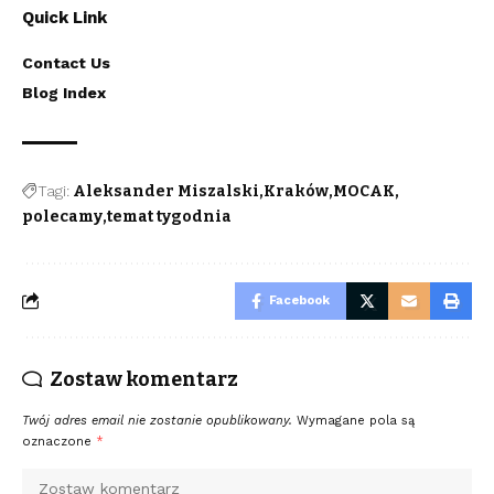
Quick Link
Contact Us
Blog Index
Tagi:
Aleksander Miszalski
Kraków
MOCAK
polecamy
temat tygodnia
Facebook
Zostaw komentarz
Twój adres email nie zostanie opublikowany.
Wymagane pola są
oznaczone
*