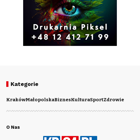
Kategorie
Kraków
Małopolska
Biznes
Kultura
Sport
Zdrowie
O Nas