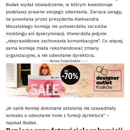
Budak wydał oświadczenie, w którym kwestionuje
podstawy prawne swojego odwołania. Zwraca uwagę,
że powołana przez prezydenta Aleksandra
Miszalskiego komisja nie potwierdziła zarzutów
mobbingu ani dyskryminacji. Stwierdziła jedynie
„nieprawidłowe zachowania komunikacyjne”. Co więcej,
sama komisja miała rekomendować zmiany
organizacyjne, a nie odwołanie dyrektora.
----- Partner Działu Kraków -----
„W opinii Komisji dokonane ustalenia nie uzasadniały
wniosku o odwołanie mnie z funkcji dyrektora” –
napisał Budak.