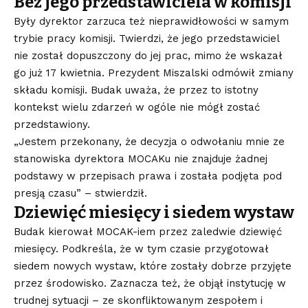
Bez jego przedstawiciela w komisji
Były dyrektor zarzuca też nieprawidłowości w samym
trybie pracy komisji. Twierdzi, że jego przedstawiciel
nie został dopuszczony do jej prac, mimo że wskazał
go już 17 kwietnia. Prezydent Miszalski odmówił zmiany
składu komisji. Budak uważa, że przez to istotny
kontekst wielu zdarzeń w ogóle nie mógł zostać
przedstawiony.
„Jestem przekonany, że decyzja o odwołaniu mnie ze
stanowiska dyrektora MOCAKu nie znajduje żadnej
podstawy w przepisach prawa i została podjęta pod
presją czasu” – stwierdził.
Dziewięć miesięcy i siedem wystaw
Budak kierował MOCAK-iem przez zaledwie dziewięć
miesięcy. Podkreśla, że w tym czasie przygotował
siedem nowych wystaw, które zostały dobrze przyjęte
przez środowisko. Zaznacza też, że objął instytucję w
trudnej sytuacji – ze skonfliktowanym zespołem i