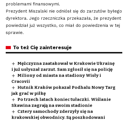
problemami finansowymi.
Prezydent Miszalski nie odniósł się do zarzutów byłego
dyrektora. Jego rzeczniczka przekazała, że prezydent
powiedział już wszystko, co miał do powiedzenia w tej
sprawie.
To też Cię zainteresuje
Mężczyzna zaatakował w Krakowie Ukrainę
i już usłyszał zarzut. Sam zgłosił się na policję
Miliony od miasta na stadiony Wisły i
Cracovii
Hutnik Kraków pokazał Podhalu Nowy Targ
jak grać w piłkę
Po trzech latach koniec tułaczki. Wiślanie
Skawina zagrają na swoim stadionie
Cztery samochody zderzyły się na
krakowskiej obwodnicy. Są poszkodowani