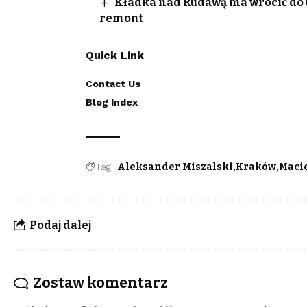
Kładka nad Rudawą ma wrócić do uż
remont
Quick Link
Contact Us
Blog Index
Tagi:
Aleksander Miszalski
Kraków
Macie
Podaj dalej
Zostaw komentarz