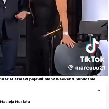
er Miszalski pojawił się w weekend publicznie.
 Macieja Musiała