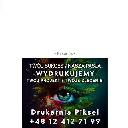
- Reklama -