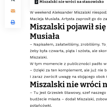
Miszalski nie wróci na stanowisko
W weekend Aleksander Miszalski niespodz
Macieja Musiała. Artysta zaprosił go do z
Miszalski pojawił si
Musiała
– Napisałem, załatwiliśmy, zrobiliśmy. To 
żeby była czwarta, piąta i szósta, ale sk
Miszalski.
W tym momencie z publiczności padło w 
– Dzięki za ten komplement, ale już nie 
I zaraz zwrócił uwagę na stojącego obok
Miszalski nie wróci 
– Tu jest Grzesiek Stawowy, szef naszego
budżecie miasta – dodał Miszalski, zobo
potańcówki.