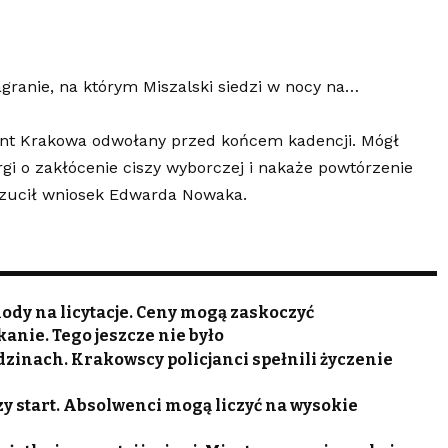
granie
, na którym Miszalski siedzi w nocy na…
dent Krakowa odwołany przed końcem kadencji. Mógł
argi o zakłócenie ciszy wyborczej i nakaże powtórzenie
zucił wniosek Edwarda Nowaka
.
dy na licytacje. Ceny mogą zaskoczyć
anie. Tego jeszcze nie było
odzinach. Krakowscy policjanci spełnili życzenie
zy start. Absolwenci mogą liczyć na wysokie