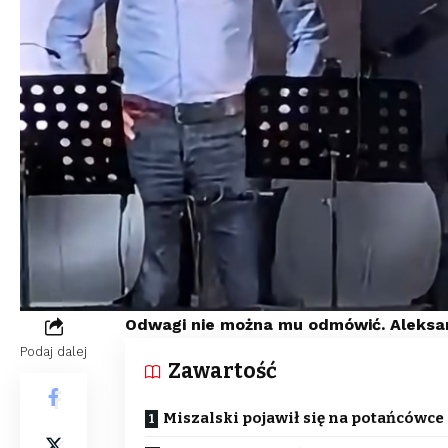
Odwagi nie można mu odmówić. Aleksand
Podaj dalej
Zawartość
Miszalski pojawił się na potańcówce