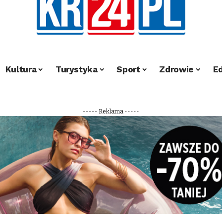
Kultura
Turystyka
Sport
Zdrowie
E
----- Reklama -----