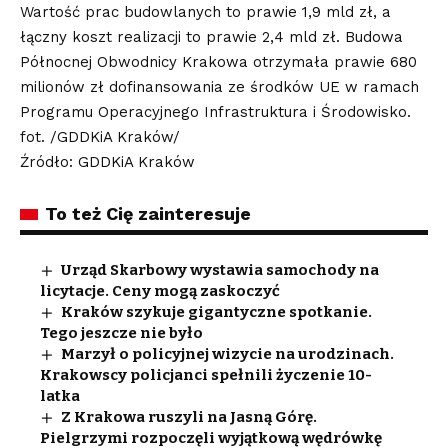
Wartość prac budowlanych to prawie 1,9 mld zł, a
łączny koszt realizacji to prawie 2,4 mld zł. Budowa
Północnej Obwodnicy Krakowa otrzymała prawie 680
milionów zł dofinansowania ze środków UE w ramach
Programu Operacyjnego Infrastruktura i Środowisko.
fot. /GDDKiA Kraków/
Źródło: GDDKiA Kraków
To też Cię zainteresuje
Urząd Skarbowy wystawia samochody na
licytacje. Ceny mogą zaskoczyć
Kraków szykuje gigantyczne spotkanie.
Tego jeszcze nie było
Marzył o policyjnej wizycie na urodzinach.
Krakowscy policjanci spełnili życzenie 10-
latka
Z Krakowa ruszyli na Jasną Górę.
Pielgrzymi rozpoczęli wyjątkową wędrówkę