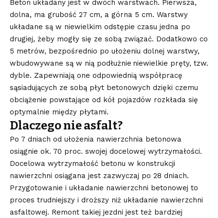
Beton układany jest w dwóch warstwach. Pierwsza,
dolna, ma grubość 27 cm, a górna 5 cm. Warstwy
układane są w niewielkim odstępie czasu jedna po
drugiej, żeby mogły się ze sobą związać. Dodatkowo co
5 metrów, bezpośrednio po ułożeniu dolnej warstwy,
wbudowywane są w nią podłużnie niewielkie pręty, tzw.
dyble. Zapewniają one odpowiednią współpracę
sąsiadujących ze sobą płyt betonowych dzięki czemu
obciążenie powstające od kół pojazdów rozkłada się
optymalnie między płytami.
Dlaczego nie asfalt?
Po 7 dniach od ułożenia nawierzchnia betonowa
osiągnie ok. 70 proc. swojej docelowej wytrzymałości.
Docelowa wytrzymałość betonu w konstrukcji
nawierzchni osiągana jest zazwyczaj po 28 dniach.
Przygotowanie i układanie nawierzchni betonowej to
proces trudniejszy i droższy niż układanie nawierzchni
asfaltowej. Remont takiej jezdni jest też bardziej