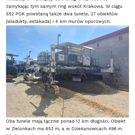
zamykając tym samym ring wokół Krakowa. W ciągu
S52 POK powstaną także dwa tunele, 27 obiektów
(wiadukty, estakada) i 4 km murów oporowych.
Oba tunele mają łącznie ponad 1,1 km długości. Obiekt
w Zielonkach ma 653 m, a w Dziekanowicach 496 m.