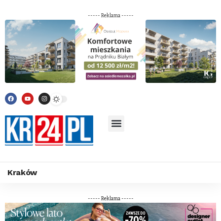
----- Reklama -----
Kraków
----- Reklama -----