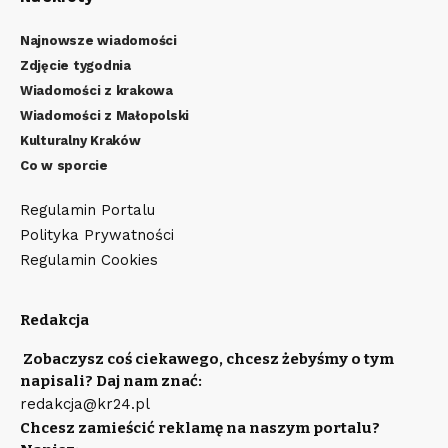
Najnowsze wiadomości
Zdjęcie tygodnia
Wiadomości z krakowa
Wiadomości z Małopolski
Kulturalny Kraków
Co w sporcie
Regulamin Portalu
Polityka Prywatności
Regulamin Cookies
Redakcja
Zobaczysz coś ciekawego, chcesz żebyśmy o tym
napisali? Daj nam znać:
redakcja@kr24.pl
Chcesz zamieścić reklamę na naszym portalu?