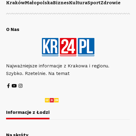
Kraków
Małopolska
Biznes
Kultura
Sport
Zdrowie
O Nas
Najważniejsze informacje z Krakowa i regionu.
Szybko. Rzetelnie. Na temat
Informacje z Łodzi
Na skróty