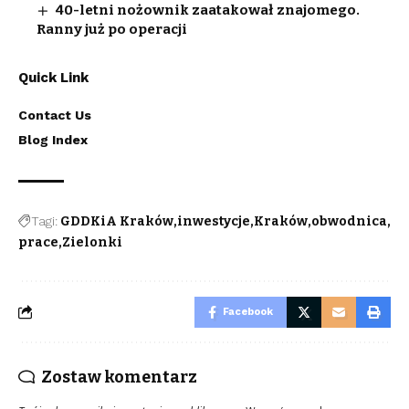
40-letni nożownik zaatakował znajomego.
Ranny już po operacji
Quick Link
Contact Us
Blog Index
Tagi:
GDDKiA Kraków
inwestycje
Kraków
obwodnica
prace
Zielonki
Facebook
Zostaw komentarz