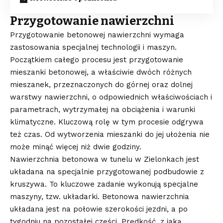
Przygotowanie nawierzchni
Przygotowanie betonowej nawierzchni wymaga
zastosowania specjalnej technologii i maszyn.
Początkiem całego procesu jest przygotowanie
mieszanki betonowej, a właściwie dwóch różnych
mieszanek, przeznaczonych do górnej oraz dolnej
warstwy nawierzchni, o odpowiednich właściwościach i
parametrach, wytrzymałej na obciążenia i warunki
klimatyczne. Kluczową rolę w tym procesie odgrywa
też czas. Od wytworzenia mieszanki do jej ułożenia nie
może minąć więcej niż dwie godziny.
Nawierzchnia betonowa w tunelu w Zielonkach jest
układana na specjalnie przygotowanej podbudowie z
kruszywa. To kluczowe zadanie wykonują specjalne
maszyny, tzw. układarki. Betonowa nawierzchnia
układana jest na połowie szerokości jezdni, a po
tygodniu na pozostałej części. Prędkość, z jaką