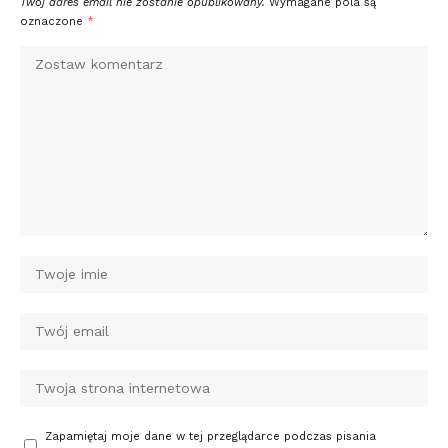
Twój adres email nie zostanie opublikowany.
Wymagane pola są
oznaczone
*
Zapamiętaj moje dane w tej przeglądarce podczas pisania