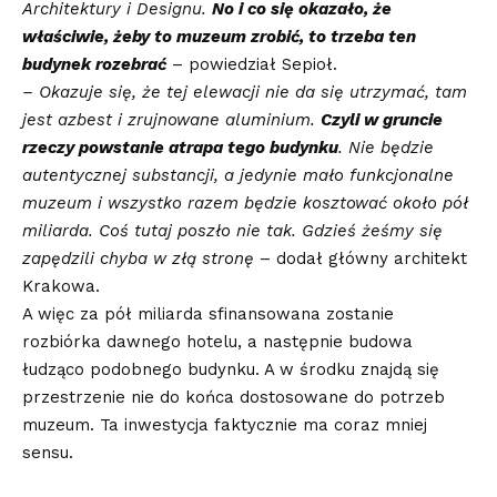
Architektury i Designu.
No i co się okazało, że
właściwie, żeby to muzeum zrobić, to trzeba ten
budynek rozebrać
– powiedział Sepioł.
– Okazuje się, że tej elewacji nie da się utrzymać, tam
jest azbest i zrujnowane aluminium.
Czyli w gruncie
rzeczy powstanie atrapa tego budynku
. Nie będzie
autentycznej substancji, a jedynie mało funkcjonalne
muzeum i wszystko razem będzie kosztować około pół
miliarda. Coś tutaj poszło nie tak. Gdzieś żeśmy się
zapędzili chyba w złą stronę
– dodał główny architekt
Krakowa.
A więc za pół miliarda sfinansowana zostanie
rozbiórka dawnego hotelu, a następnie budowa
łudząco podobnego budynku. A w środku znajdą się
przestrzenie nie do końca dostosowane do potrzeb
muzeum. Ta inwestycja faktycznie ma coraz mniej
sensu.