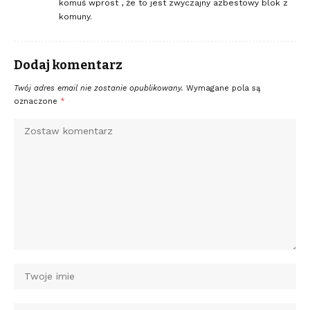
komuś wprost , że to jest zwyczajny azbestowy blok z
komuny.
Dodaj komentarz
Twój adres email nie zostanie opublikowany.
Wymagane pola są
oznaczone
*