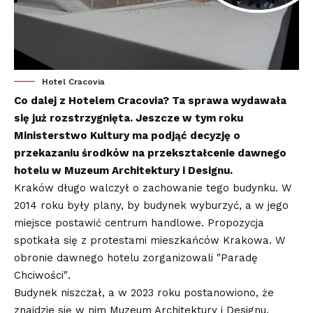
Hotel Cracovia
Co dalej z Hotelem Cracovia? Ta sprawa wydawała
się już rozstrzygnięta. Jeszcze w tym roku
Ministerstwo Kultury ma podjąć decyzję o
przekazaniu środków na przekształcenie dawnego
hotelu w Muzeum Architektury i Designu.
Kraków długo walczył o zachowanie tego budynku. W
2014 roku były plany, by budynek wyburzyć, a w jego
miejsce postawić centrum handlowe. Propozycja
spotkała się z protestami mieszkańców Krakowa. W
obronie dawnego hotelu zorganizowali ″Paradę
Chciwości″.
Budynek niszczał, a w 2023 roku postanowiono, że
znajdzie się w nim Muzeum Architektury i Designu.