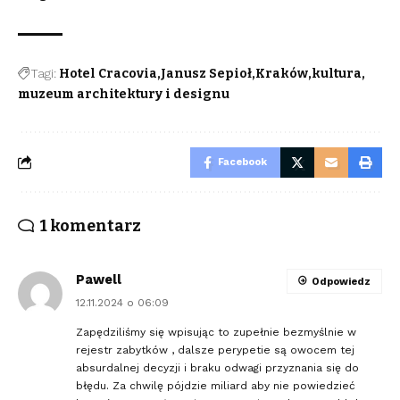
Tagi:
Hotel Cracovia
Janusz Sepioł
Kraków
kultura
muzeum architektury i designu
Facebook
1 komentarz
Pawell
Odpowiedz
12.11.2024 o 06:09
Zapędziliśmy się wpisując to zupełnie bezmyślnie w
rejestr zabytków , dalsze perypetie są owocem tej
absurdalnej decyzji i braku odwagi przyznania się do
błędu. Za chwilę pójdzie miliard aby nie powiedzieć