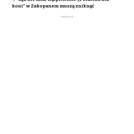
koni” w Zakopanem muszą zniknąć
- Reklama -