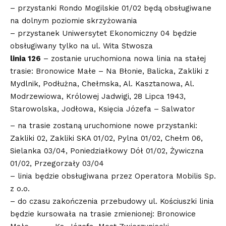
– przystanki Rondo Mogilskie 01/02 będą obsługiwane
na dolnym poziomie skrzyżowania
– przystanek Uniwersytet Ekonomiczny 04 będzie
obsługiwany tylko na ul. Wita Stwosza
linia 126
– zostanie uruchomiona nowa linia na stałej
trasie: Bronowice Małe – Na Błonie, Balicka, Zakliki z
Mydlnik, Podłużna, Chełmska, Al. Kasztanowa, Al.
Modrzewiowa, Królowej Jadwigi, 28 Lipca 1943,
Starowolska, Jodłowa, Księcia Józefa – Salwator
– na trasie zostaną uruchomione nowe przystanki:
Zakliki 02, Zakliki SKA 01/02, Pylna 01/02, Chełm 06,
Sielanka 03/04, Poniedziałkowy Dół 01/02, Żywiczna
01/02, Przegorzały 03/04
– linia będzie obsługiwana przez Operatora Mobilis Sp.
z o.o.
– do czasu zakończenia przebudowy ul. Kościuszki linia
będzie kursowała na trasie zmienionej: Bronowice