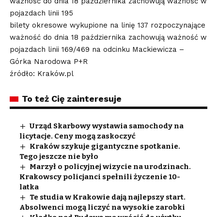
ważność do dnia 18 października zachowują ważność w
pojazdach linii 195
bilety okresowe wykupione na linię 137 rozpoczynające
ważność do dnia 18 października zachowują ważność w
pojazdach linii 169/469 na odcinku Mackiewicza –
Górka Narodowa P+R
źródło: Kraków.pl
To też Cię zainteresuje
Urząd Skarbowy wystawia samochody na
licytacje. Ceny mogą zaskoczyć
Kraków szykuje gigantyczne spotkanie.
Tego jeszcze nie było
Marzył o policyjnej wizycie na urodzinach.
Krakowscy policjanci spełnili życzenie 10-
latka
Te studia w Krakowie dają najlepszy start.
Absolwenci mogą liczyć na wysokie zarobki