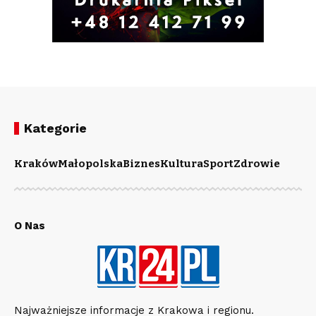
Kategorie
Kraków
Małopolska
Biznes
Kultura
Sport
Zdrowie
O Nas
Najważniejsze informacje z Krakowa i regionu.