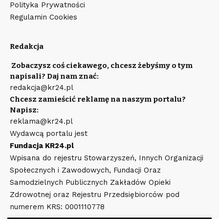
Polityka Prywatności
Regulamin Cookies
Redakcja
Zobaczysz coś ciekawego, chcesz żebyśmy o tym
napisali? Daj nam znać:
redakcja@kr24.pl
Chcesz zamieścić reklamę na naszym portalu?
Napisz:
reklama@kr24.pl
Wydawcą portalu jest
Fundacja KR24.pl
Wpisana do rejestru Stowarzyszeń, Innych Organizacji
Społecznych i Zawodowych, Fundacji Oraz
Samodzielnych Publicznych Zakładów Opieki
Zdrowotnej oraz Rejestru Przedsiębiorców pod
numerem KRS: 0001110778