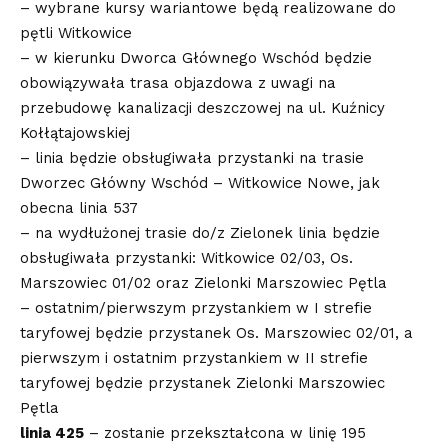
– wybrane kursy wariantowe będą realizowane do
pętli Witkowice
– w kierunku Dworca Głównego Wschód będzie
obowiązywała trasa objazdowa z uwagi na
przebudowę kanalizacji deszczowej na ul. Kuźnicy
Kołłątajowskiej
– linia będzie obsługiwała przystanki na trasie
Dworzec Główny Wschód – Witkowice Nowe, jak
obecna linia 537
– na wydłużonej trasie do/z Zielonek linia będzie
obsługiwała przystanki: Witkowice 02/03, Os.
Marszowiec 01/02 oraz Zielonki Marszowiec Pętla
– ostatnim/pierwszym przystankiem w I strefie
taryfowej będzie przystanek Os. Marszowiec 02/01, a
pierwszym i ostatnim przystankiem w II strefie
taryfowej będzie przystanek Zielonki Marszowiec
Pętla
linia 425
– zostanie przekształcona w linię 195