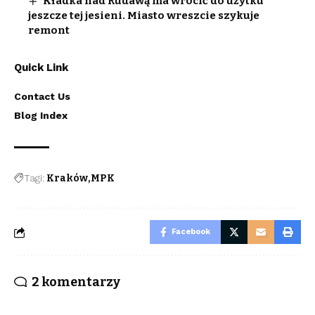
Kładka nad Rudawą ma wrócić do użytku
jeszcze tej jesieni. Miasto wreszcie szykuje
remont
Quick Link
Contact Us
Blog Index
Tagi:
Kraków
MPK
Facebook
2 komentarzy