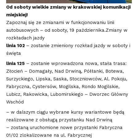
Od soboty wielkie zmiany w krakowskiej komunikacji
miejskiej!
Zapoznaj się ze zmianami w funkcjonowaniu linii
autobusowych – od soboty, 19 października.Zmiany w
rozkładach jazdy
linia 102
– zostanie zmieniony rozkład jazdy w soboty i
święta
linia 125
– zostanie wprowadzona nowa, stała trasa:
Złocień – Domagały, Nad Drwiną, Półłanki, Botewa,
Surzyckiego, Lipska, Saska, Stoczniowców, Al. Pokoju,
Fabryczna, Cystersów, Mogilska, Rondo Mogilskie,
Lubicz, Rakowicka, Lubomirskiego – Dworzec Główny
Wschód
– w dalszym ciągu wybrane kursy wariantowe będą
realizowane z obsługą przystanku Nad Drwiną
– zostaną uruchomione nowe przystanki Fabryczna
01/02 zlokalizowane na ul. Fabrycznej