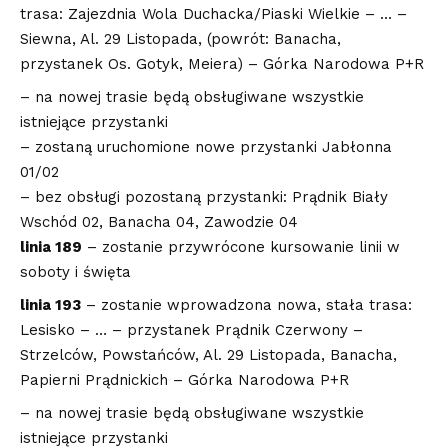
trasa: Zajezdnia Wola Duchacka/Piaski Wielkie – … –
Siewna, Al. 29 Listopada, (powrót: Banacha,
przystanek Os. Gotyk, Meiera) – Górka Narodowa P+R
– na nowej trasie będą obsługiwane wszystkie
istniejące przystanki
– zostaną uruchomione nowe przystanki Jabłonna
01/02
– bez obsługi pozostaną przystanki: Prądnik Biały
Wschód 02, Banacha 04, Zawodzie 04
linia 189
– zostanie przywrócone kursowanie linii w
soboty i święta
linia 193
– zostanie wprowadzona nowa, stała trasa:
Lesisko – … – przystanek Prądnik Czerwony –
Strzelców, Powstańców, Al. 29 Listopada, Banacha,
Papierni Prądnickich – Górka Narodowa P+R
– na nowej trasie będą obsługiwane wszystkie
istniejące przystanki