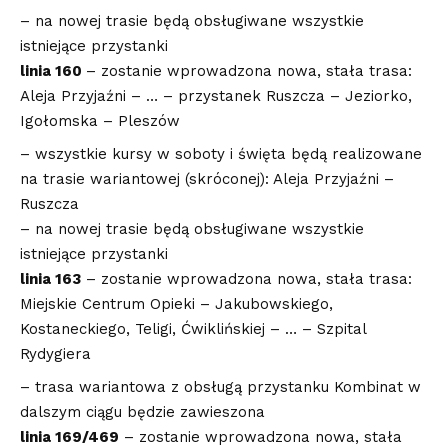
– na nowej trasie będą obsługiwane wszystkie
istniejące przystanki
linia 160
– zostanie wprowadzona nowa, stała trasa:
Aleja Przyjaźni – … – przystanek Ruszcza – Jeziorko,
Igołomska – Pleszów
– wszystkie kursy w soboty i święta będą realizowane
na trasie wariantowej (skróconej): Aleja Przyjaźni –
Ruszcza
– na nowej trasie będą obsługiwane wszystkie
istniejące przystanki
linia 163
– zostanie wprowadzona nowa, stała trasa:
Miejskie Centrum Opieki – Jakubowskiego,
Kostaneckiego, Teligi, Ćwiklińskiej – … – Szpital
Rydygiera
– trasa wariantowa z obsługą przystanku Kombinat w
dalszym ciągu będzie zawieszona
linia 169/469
– zostanie wprowadzona nowa, stała