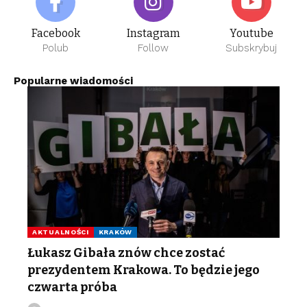
Facebook
Instagram
Youtube
Polub
Follow
Subskrybuj
Popularne wiadomości
AKTUALNOŚCI
KRAKÓW
Łukasz Gibała znów chce zostać
prezydentem Krakowa. To będzie jego
czwarta próba