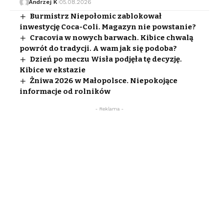
Andrzej K
05.08.2026
Burmistrz Niepołomic zablokował
inwestycję Coca-Coli. Magazyn nie powstanie?
Cracovia w nowych barwach. Kibice chwalą
powrót do tradycji. A wam jak się podoba?
Dzień po meczu Wisła podjęła tę decyzję.
Kibice w ekstazie
Żniwa 2026 w Małopolsce. Niepokojące
informacje od rolników
- Reklama -