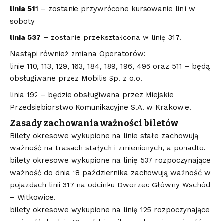
linia 511
– zostanie przywrócone kursowanie linii w
soboty
linia 537
– zostanie przekształcona w linię 317.
Nastąpi również zmiana Operatorów:
linie 110, 113, 129, 163, 184, 189, 196, 496 oraz 511 – będą
obsługiwane przez Mobilis Sp. z o.o.
linia 192 – będzie obsługiwana przez Miejskie
Przedsiębiorstwo Komunikacyjne S.A. w Krakowie.
Zasady zachowania ważności biletów
Bilety okresowe wykupione na linie stałe zachowują
ważność na trasach stałych i zmienionych, a ponadto:
bilety okresowe wykupione na linię 537 rozpoczynające
ważność do dnia 18 października zachowują ważność w
pojazdach linii 317 na odcinku Dworzec Główny Wschód
– Witkowice.
bilety okresowe wykupione na linię 125 rozpoczynające