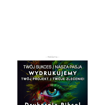
- Reklama -