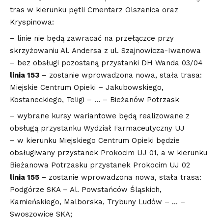
tras w kierunku pętli Cmentarz Olszanica oraz
Kryspinowa:
– linie nie będą zawracać na przełączce przy
skrzyżowaniu Al. Andersa z ul. Szajnowicza-Iwanowa
– bez obsługi pozostaną przystanki DH Wanda 03/04
linia 153
– zostanie wprowadzona nowa, stała trasa:
Miejskie Centrum Opieki – Jakubowskiego,
Kostaneckiego, Teligi – … – Bieżanów Potrzask
– wybrane kursy wariantowe będą realizowane z
obsługą przystanku Wydział Farmaceutyczny UJ
– w kierunku Miejskiego Centrum Opieki będzie
obsługiwany przystanek Prokocim UJ 01, a w kierunku
Bieżanowa Potrzasku przystanek Prokocim UJ 02
linia 155
– zostanie wprowadzona nowa, stała trasa:
Podgórze SKA – Al. Powstańców Śląskich,
Kamieńskiego, Malborska, Trybuny Ludów – … –
Swoszowice SKA;