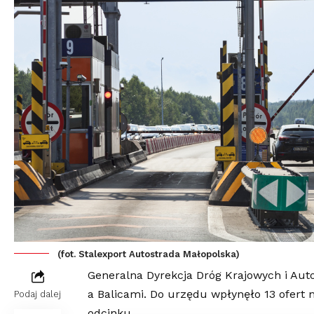
(fot. Stalexport Autostrada Małopolska)
Generalna Dyrekcja Dróg Krajowych i Au
a Balicami. Do urzędu wpłynęło 13 ofert
Podaj dalej
odcinku.