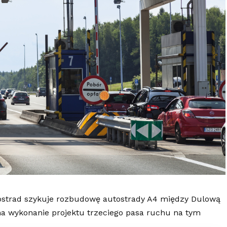
tostrad szykuje rozbudowę autostrady A4 między Dulową
 na wykonanie projektu trzeciego pasa ruchu na tym