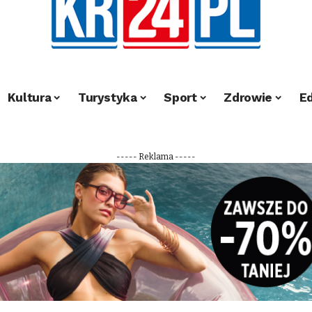
Kultura
Turystyka
Sport
Zdrowie
E
----- Reklama -----