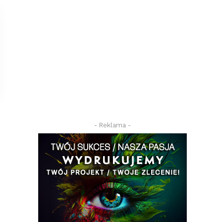
- Reklama -