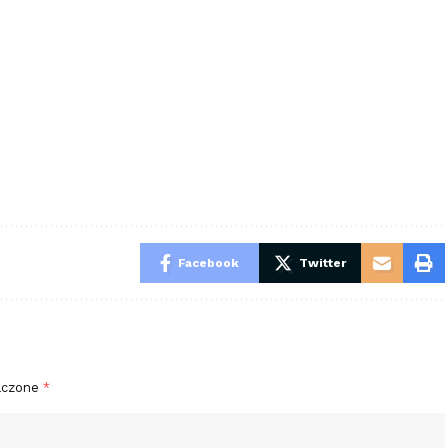
Facebook
Twitter
aczone
*