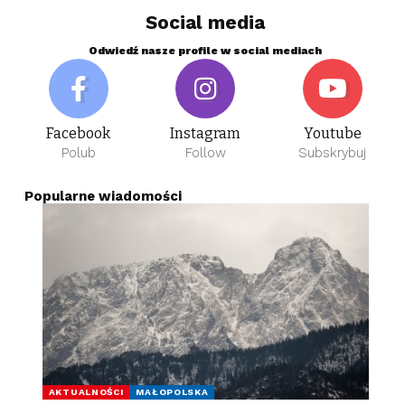
Social media
Odwiedź nasze profile w social mediach
Facebook
Instagram
Youtube
Polub
Follow
Subskrybuj
Popularne wiadomości
AKTUALNOŚCI
MAŁOPOLSKA