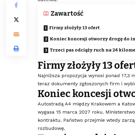
Zawartość
Firmy złożyły 13 ofert
Koniec koncesji otworzy drogę do i
Trzeci pas odciąży ruch na 24 kilom
Firmy złożyły 13 ofer
Najniższa propozycja wynosi ponad 17,3 
teraz dokumenty zgłoszonych firm i wybie
Koniec koncesji otwo
Autostradą A4 między Krakowem a Katow
wygasa 15 marca 2027 roku. Ministerstwo 
kontraktu. Państwo przejmie wtedy zarzą
rozbudowę.