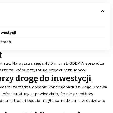
nwestycji
etrach
t
mln zł. Najwyższa sięga 43,5 mln zł. GDDKiA sprawdza
rze tę, która przygotuje projekt rozbudowy.
rzy drogę do inwestycji
icami zarządza obecnie koncesjonariusz. Jego umowa
Infrastruktury zapowiedziało, że nie przedłuży
dzanie trasą i będzie mogło samodzielnie zrealizować