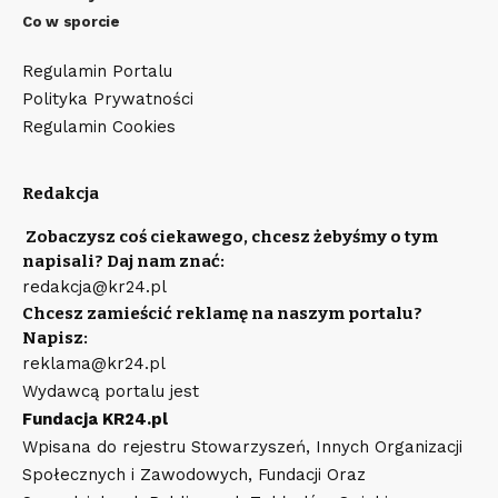
Co w sporcie
Regulamin Portalu
Polityka Prywatności
Regulamin Cookies
Redakcja
Zobaczysz coś ciekawego, chcesz żebyśmy o tym
napisali? Daj nam znać:
redakcja@kr24.pl
Chcesz zamieścić reklamę na naszym portalu?
Napisz:
reklama@kr24.pl
Wydawcą portalu jest
Fundacja KR24.pl
Wpisana do rejestru Stowarzyszeń, Innych Organizacji
Społecznych i Zawodowych, Fundacji Oraz