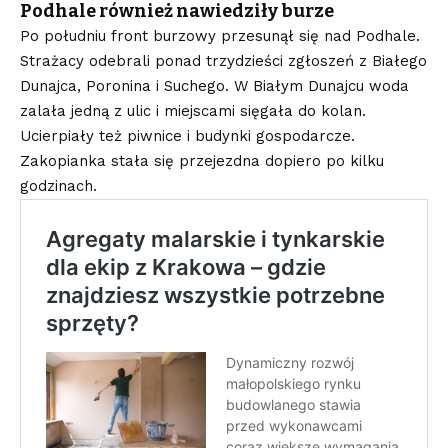
Podhale również nawiedziły burze
Po południu front burzowy przesunął się nad Podhale.
Strażacy odebrali ponad trzydzieści zgłoszeń z Białego
Dunajca, Poronina i Suchego. W Białym Dunajcu woda
zalała jedną z ulic i miejscami sięgała do kolan.
Ucierpiały też piwnice i budynki gospodarcze.
Zakopianka stała się przejezdna dopiero po kilku
godzinach.