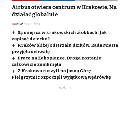
Airbus otwiera centrum w Krakowie. Ma
działać globalnie
SW
12.07.2026
Są miejsca w krakowskich żłobkach. Jak
zapisać dziecko?
Kraków bliżej odstrzału dzików. Rada Miasta
przyjęła uchwałę
Prace na Zakopiance. Droga zostanie
całkowicie zamknięta
Z Krakowa ruszyli na Jasną Górę.
Pielgrzymi rozpoczęli wyjątkową wędrówkę
- Reklama -