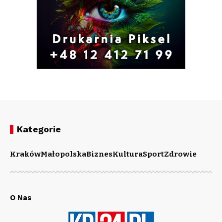
Kategorie
Kraków
Małopolska
Biznes
Kultura
Sport
Zdrowie
O Nas