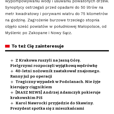
wypompowywaniu wody i usuwaniu powałonych drzew.
Synoptycy ostrzegali przed opadami do 50 litrów na
metr kwadratowy i porywami wiatru do 75 kilometrów
na godzinę. Zagrożenie burzowe trzeciego stopnia
objęło sześć powiatów w południowej Małopolsce, od
Myślenic po Zakopane i Nowy Sącz.
To też Cię zainteresuje
Z Krakowa ruszyli na Jasną Górę.
Pielgrzymi rozpoczęli wyjątkową wędrówkę
40-letni nożownik zaatakował znajomego.
Ranny już po operacji
Tragiczny wypadek w Podolanach. Nie żyje
kierujący ciągnikiem
[NASZ NEWS] Andrzej Adamczyk pokieruje
krakowskim PiS
Karol Nawrocki przyjedzie do Skawiny.
Prezydent spotka się z mieszkańcami