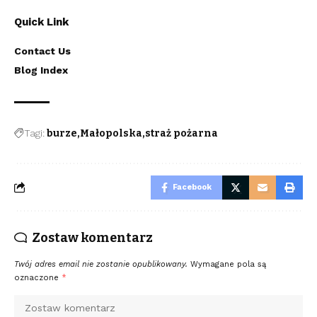
Quick Link
Contact Us
Blog Index
Tagi:
burze
Małopolska
straż pożarna
Facebook
Zostaw komentarz
Twój adres email nie zostanie opublikowany.
Wymagane pola są
oznaczone
*