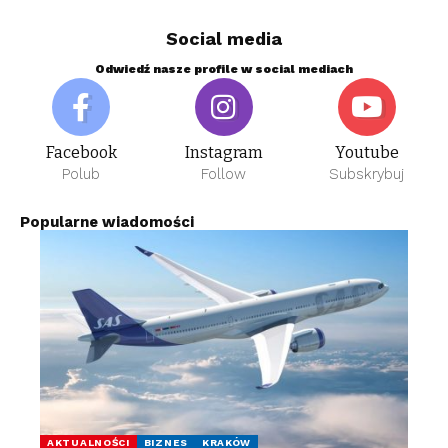
Social media
Odwiedź nasze profile w social mediach
Facebook
Instagram
Youtube
Polub
Follow
Subskrybuj
Popularne wiadomości
AKTUALNOŚCI
BIZNES
KRAKÓW