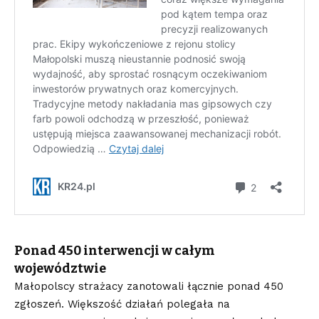
Ponad 450 interwencji w całym
województwie
Małopolscy strażacy zanotowali łącznie ponad 450
zgłoszeń. Większość działań polegała na