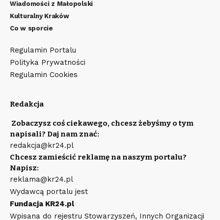
Wiadomości z Małopolski
Kulturalny Kraków
Co w sporcie
Regulamin Portalu
Polityka Prywatności
Regulamin Cookies
Redakcja
Zobaczysz coś ciekawego, chcesz żebyśmy o tym
napisali? Daj nam znać:
redakcja@kr24.pl
Chcesz zamieścić reklamę na naszym portalu?
Napisz:
reklama@kr24.pl
Wydawcą portalu jest
Fundacja KR24.pl
Wpisana do rejestru Stowarzyszeń, Innych Organizacji