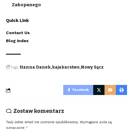
Zakopanego
Quick Link
Contact Us
Blog Index
Tagi:
Hanna Danek
kajakarstwo
Nowy Sącz
Facebook
Zostaw komentarz
Twój adres email nie zostanie opublikowany.
Wymagane pola są
oznaczone
*