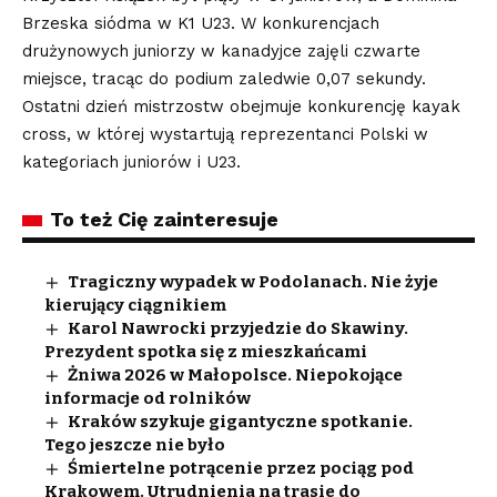
Brzeska siódma w K1 U23. W konkurencjach
drużynowych juniorzy w kanadyjce zajęli czwarte
miejsce, tracąc do podium zaledwie 0,07 sekundy.
Ostatni dzień mistrzostw obejmuje konkurencję kayak
cross, w której wystartują reprezentanci Polski w
kategoriach juniorów i U23.
To też Cię zainteresuje
Tragiczny wypadek w Podolanach. Nie żyje
kierujący ciągnikiem
Karol Nawrocki przyjedzie do Skawiny.
Prezydent spotka się z mieszkańcami
Żniwa 2026 w Małopolsce. Niepokojące
informacje od rolników
Kraków szykuje gigantyczne spotkanie.
Tego jeszcze nie było
Śmiertelne potrącenie przez pociąg pod
Krakowem. Utrudnienia na trasie do