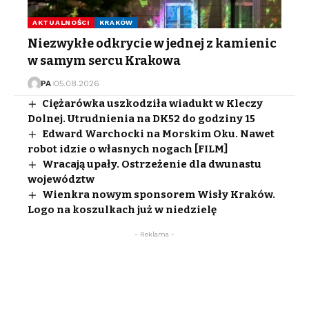
AKTUALNOŚCI
KRAKÓW
Niezwykłe odkrycie w jednej z kamienic
w samym sercu Krakowa
PA
05.08.2026
Ciężarówka uszkodziła wiadukt w Kleczy
Dolnej. Utrudnienia na DK52 do godziny 15
Edward Warchocki na Morskim Oku. Nawet
robot idzie o własnych nogach [FILM]
Wracają upały. Ostrzeżenie dla dwunastu
województw
Wienkra nowym sponsorem Wisły Kraków.
Logo na koszulkach już w niedzielę
- Reklama -