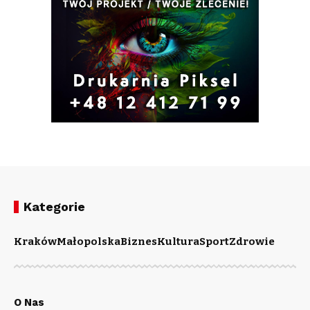
Kategorie
Kraków
Małopolska
Biznes
Kultura
Sport
Zdrowie
O Nas