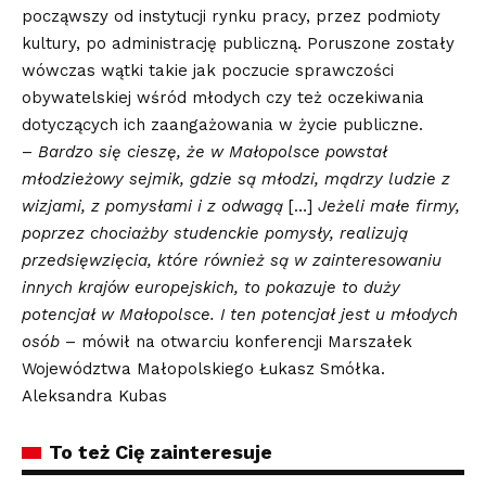
począwszy od instytucji rynku pracy, przez podmioty
kultury, po administrację publiczną. Poruszone zostały
wówczas wątki takie jak poczucie sprawczości
obywatelskiej wśród młodych czy też oczekiwania
dotyczących ich zaangażowania w życie publiczne.
–
Bardzo się cieszę, że w Małopolsce powstał
młodzieżowy sejmik, gdzie są młodzi, mądrzy ludzie z
wizjami, z pomysłami i z odwagą
[…]
Jeżeli małe firmy,
poprzez chociażby studenckie pomysły, realizują
przedsięwzięcia, które również są w zainteresowaniu
innych krajów europejskich, to pokazuje to duży
potencjał w Małopolsce. I ten potencjał jest u młodych
osób
– mówił na otwarciu konferencji Marszałek
Województwa Małopolskiego Łukasz Smółka.
Aleksandra Kubas
To też Cię zainteresuje