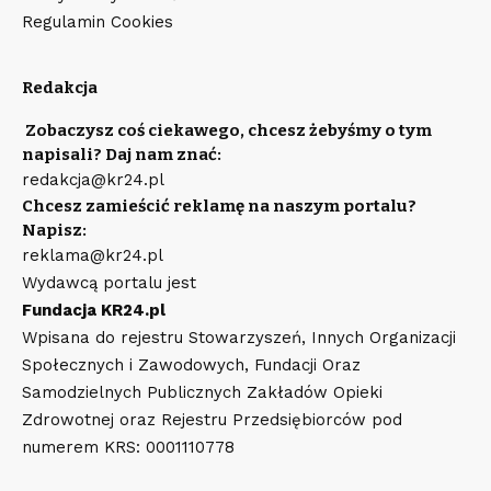
Regulamin Cookies
Redakcja
Zobaczysz coś ciekawego, chcesz żebyśmy o tym
napisali? Daj nam znać:
redakcja@kr24.pl
Chcesz zamieścić reklamę na naszym portalu?
Napisz:
reklama@kr24.pl
Wydawcą portalu jest
Fundacja KR24.pl
Wpisana do rejestru Stowarzyszeń, Innych Organizacji
Społecznych i Zawodowych, Fundacji Oraz
Samodzielnych Publicznych Zakładów Opieki
Zdrowotnej oraz Rejestru Przedsiębiorców pod
numerem KRS: 0001110778