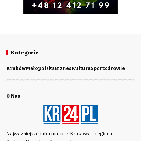
Kategorie
Kraków
Małopolska
Biznes
Kultura
Sport
Zdrowie
O Nas
Najważniejsze informacje z Krakowa i regionu.