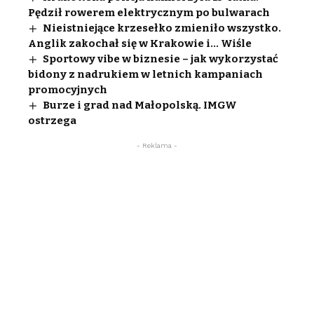
Pędził rowerem elektrycznym po bulwarach
Nieistniejące krzesełko zmieniło wszystko.
Anglik zakochał się w Krakowie i… Wiśle
Sportowy vibe w biznesie – jak wykorzystać
bidony z nadrukiem w letnich kampaniach
promocyjnych
Burze i grad nad Małopolską. IMGW
ostrzega
- Reklama -