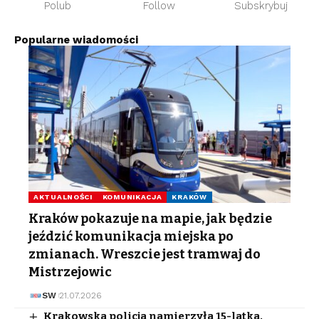
Polub
Follow
Subskrybuj
Popularne wiadomości
AKTUALNOŚCI
KOMUNIKACJA
KRAKÓW
Kraków pokazuje na mapie, jak będzie
jeździć komunikacja miejska po
zmianach. Wreszcie jest tramwaj do
Mistrzejowic
SW
21.07.2026
Krakowska policja namierzyła 15-latka.