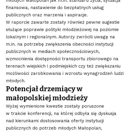
młodych Małopolan jak m.in. standard życia, sytuacja
finansowa, nastawienie do bezpłatnych usług
publicznych oraz marzenia i aspiracje.
W raporcie zawarte zostały również pewne sugestie
służące poprawie polityki młodzieżowej na poziomie
lokalnym i regionalnym. Autorzy zwrócili uwagę na
m.in. na potrzebę zwiększenia obecności instytucji
publicznych w mediach społecznościowych,
wzmocnienia dostępności transportu zbiorowego na
terenach wiejskich i podmiejskich czy też zwiększaniu
możliwości zarobkowania i wzrostu wynagrodzeń ludzi
młodych.
Potencjał drzemiący w
małopolskiej młodzieży
Wyżej wymienione kwestie zostały poruszone
w trakcie konferencji, na której odbyła się dyskusja
nad kierunkami dostosowania oferty instytucji
publicznych do potrzeb młodych Małopolan,