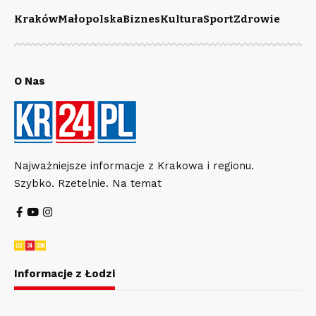
Kraków
Małopolska
Biznes
Kultura
Sport
Zdrowie
O Nas
Najważniejsze informacje z Krakowa i regionu.
Szybko. Rzetelnie. Na temat
Informacje z Łodzi