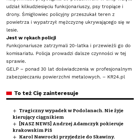
udział kilkudziesięciu funkcjonariuszy, psy tropiące i
drony. Śmigłowiec policyjny przeszukał teren z
powietrza i wypatrzył mężczyznę ukrywającego się w
lesie.
Jest w rękach policji
Funkcjonariusze zatrzymali 20-latka i przewieźli go do
komisariatu. Policja prowadzi dalsze czynności w tej
sprawie.
GELP – ponad 30 lat doświadczenia w profesjonalnym
zabezpieczaniu powierzchni metalowych. – KR24.pl
To też Cię zainteresuje
Tragiczny wypadek w Podolanach. Nie żyje
kierujący ciągnikiem
[NASZ NEWS] Andrzej Adamczyk pokieruje
krakowskim PiS
Karol Nawrocki przyjedzie do Skawiny.