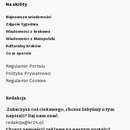
Na skróty
Najnowsze wiadomości
Zdjęcie tygodnia
Wiadomości z krakowa
Wiadomości z Małopolski
Kulturalny Kraków
Co w sporcie
Regulamin Portalu
Polityka Prywatności
Regulamin Cookies
Redakcja
Zobaczysz coś ciekawego, chcesz żebyśmy o tym
napisali? Daj nam znać:
redakcja@kr24.pl
Chcesz zamieścić reklamę na naszym portalu?