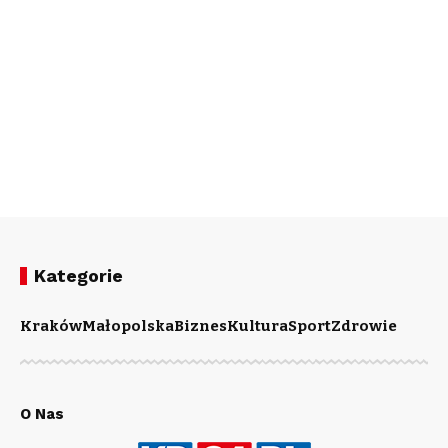
Kategorie
Kraków
Małopolska
Biznes
Kultura
Sport
Zdrowie
O Nas