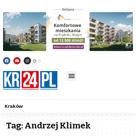
----- Reklama -----
Kraków
Tag:
Andrzej Klimek