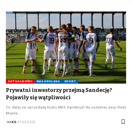
AKTUALNOŚCI
MAŁOPOLSKA
SPORT
Prywatni inwestorzy przejmą Sandecję?
Pojawiły się wątpliwości
Co dalej ze sprzedażą klubu MKS Sandecja? Na ostatniej sesji Rady
Miasta…
KS
27.03.2025