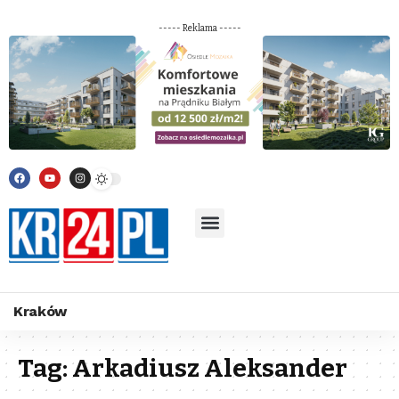
----- Reklama -----
Kraków
Tag:
Arkadiusz Aleksander