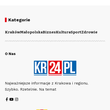
Kategorie
Kraków
Małopolska
Biznes
Kultura
Sport
Zdrowie
O Nas
Najważniejsze informacje z Krakowa i regionu.
Szybko. Rzetelnie. Na temat