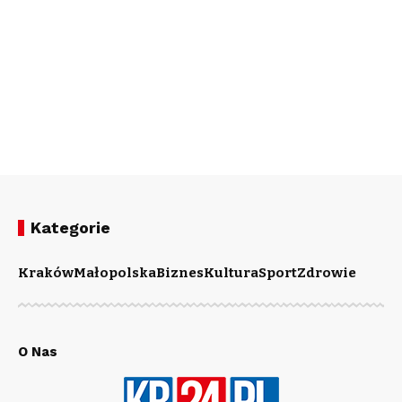
Kategorie
Kraków
Małopolska
Biznes
Kultura
Sport
Zdrowie
O Nas