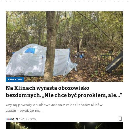
KRAKÓW
Na Klinach wyrasta obozowisko
bezdomnych. „Nie chcę być prorokiem, ale…”
Czy są powody do obaw? Jeden z mieszkańców Klinów
zaalarmował, że na…
M N
19.10.2025