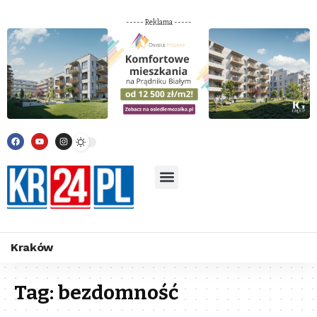
----- Reklama -----
Kraków
Tag:
bezdomność