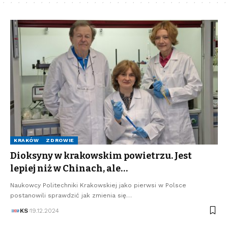
KRAKÓW
ZDROWIE
Dioksyny w krakowskim powietrzu. Jest
lepiej niż w Chinach, ale…
Naukowcy Politechniki Krakowskiej jako pierwsi w Polsce
postanowili sprawdzić jak zmienia się…
KS
19.12.2024