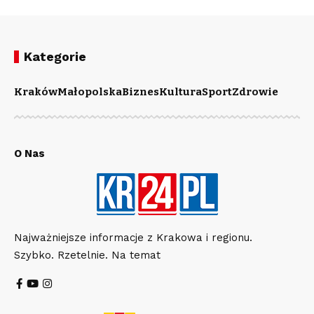
Kategorie
Kraków
Małopolska
Biznes
Kultura
Sport
Zdrowie
O Nas
Najważniejsze informacje z Krakowa i regionu.
Szybko. Rzetelnie. Na temat