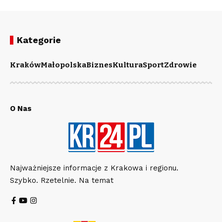
Kategorie
Kraków
Małopolska
Biznes
Kultura
Sport
Zdrowie
O Nas
Najważniejsze informacje z Krakowa i regionu.
Szybko. Rzetelnie. Na temat