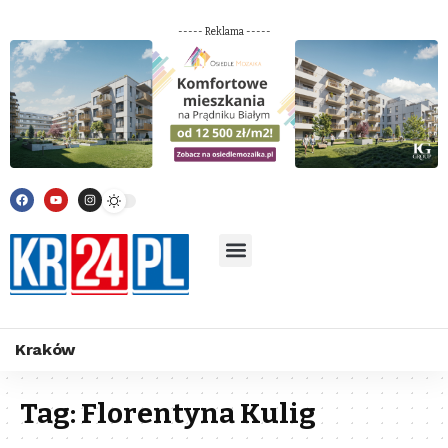
----- Reklama -----
Kraków
Tag:
Florentyna Kulig