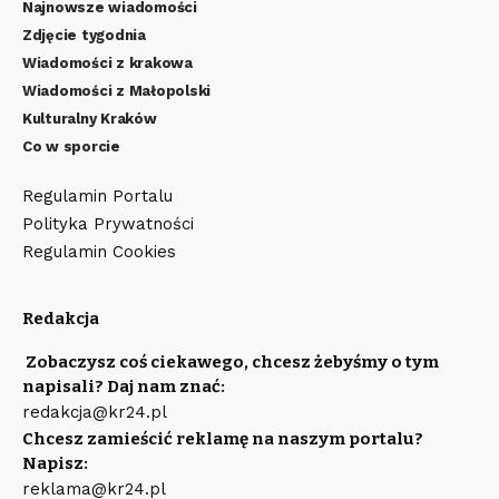
Najnowsze wiadomości
Zdjęcie tygodnia
Wiadomości z krakowa
Wiadomości z Małopolski
Kulturalny Kraków
Co w sporcie
Regulamin Portalu
Polityka Prywatności
Regulamin Cookies
Redakcja
Zobaczysz coś ciekawego, chcesz żebyśmy o tym
napisali? Daj nam znać:
redakcja@kr24.pl
Chcesz zamieścić reklamę na naszym portalu?
Napisz:
reklama@kr24.pl