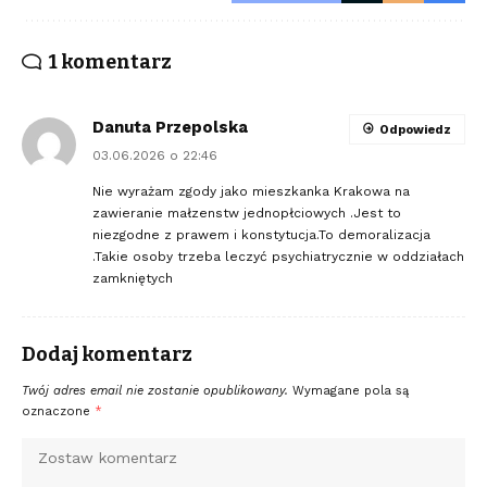
1 komentarz
Danuta Przepolska
Odpowiedz
03.06.2026 o 22:46
Nie wyrażam zgody jako mieszkanka Krakowa na
zawieranie małzenstw jednopłciowych .Jest to
niezgodne z prawem i konstytucja.To demoralizacja
.Takie osoby trzeba leczyć psychiatrycznie w oddziałach
zamkniętych
Dodaj komentarz
Twój adres email nie zostanie opublikowany.
Wymagane pola są
oznaczone
*