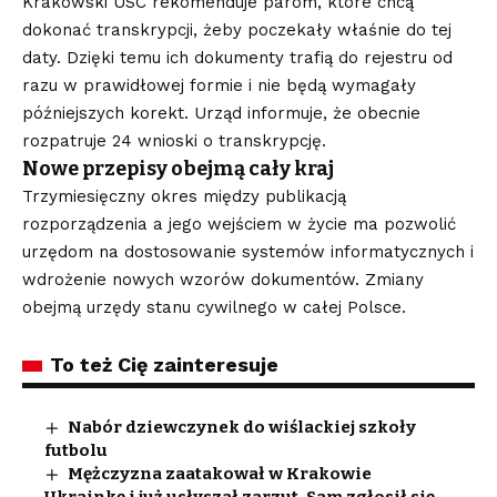
Krakowski USC rekomenduje parom, które chcą
dokonać transkrypcji, żeby poczekały właśnie do tej
daty. Dzięki temu ich dokumenty trafią do rejestru od
razu w prawidłowej formie i nie będą wymagały
późniejszych korekt. Urząd informuje, że obecnie
rozpatruje 24 wnioski o transkrypcję.
Nowe przepisy obejmą cały kraj
Trzymiesięczny okres między publikacją
rozporządzenia a jego wejściem w życie ma pozwolić
urzędom na dostosowanie systemów informatycznych i
wdrożenie nowych wzorów dokumentów. Zmiany
obejmą urzędy stanu cywilnego w całej Polsce.
To też Cię zainteresuje
Nabór dziewczynek do wiślackiej szkoły
futbolu
Mężczyzna zaatakował w Krakowie