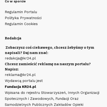
Co w sporcie
Regulamin Portalu
Polityka Prywatności
Regulamin Cookies
Redakcja
Zobaczysz coś ciekawego, chcesz żebyśmy o tym
napisali? Daj nam znać:
redakcja@kr24.pl
Chcesz zamieścić reklamę na naszym portalu?
Napisz:
reklama@kr24.pl
Wydawcą portalu jest
Fundacja KR24.pl
Wpisana do rejestru Stowarzyszeń, Innych Organizacji
Społecznych i Zawodowych, Fundacji Oraz
Samodzielnych Publicznych Zakładów Opieki