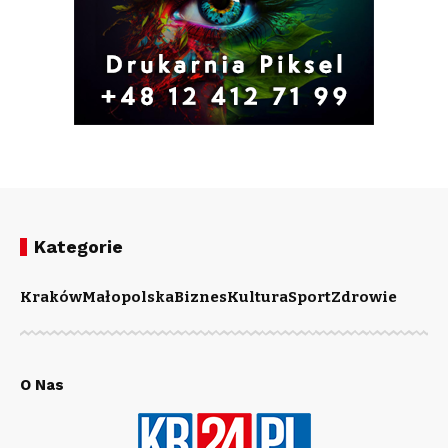
Kategorie
Kraków
Małopolska
Biznes
Kultura
Sport
Zdrowie
O Nas