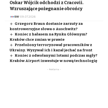
Oskar Wójcik odchodzi z Cracovii.
Wzruszające pożegnanie obrońcy
SW
09.07.2026
Grzegorz Braun dostanie zarzuty za
kontrowersyjne słowa o Auschwitz?
Koniec z hałasem na Rynku Głównym?
Kraków chce zmian w prawie
Przełożony terroryzował pracowników z
Ukrainy. Wyzywał ich i kazał jechać na front
Koniec z odwołanymi lotami podczas mgły?
Kraków Airport inwestuje w nową technologię
- Reklama -