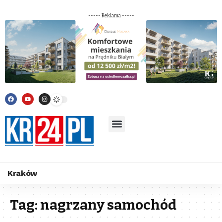
----- Reklama -----
Kraków
Tag:
nagrzany samochód