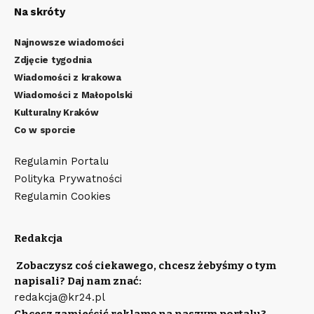
Na skróty
Najnowsze wiadomości
Zdjęcie tygodnia
Wiadomości z krakowa
Wiadomości z Małopolski
Kulturalny Kraków
Co w sporcie
Regulamin Portalu
Polityka Prywatności
Regulamin Cookies
Redakcja
Zobaczysz coś ciekawego, chcesz żebyśmy o tym
napisali? Daj nam znać:
redakcja@kr24.pl
Chcesz zamieścić reklamę na naszym portalu?