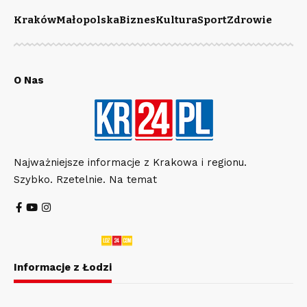
Kraków
Małopolska
Biznes
Kultura
Sport
Zdrowie
O Nas
Najważniejsze informacje z Krakowa i regionu.
Szybko. Rzetelnie. Na temat
Informacje z Łodzi