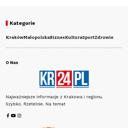
Kategorie
Kraków
Małopolska
Biznes
Kultura
Sport
Zdrowie
O Nas
Najważniejsze informacje z Krakowa i regionu.
Szybko. Rzetelnie. Na temat