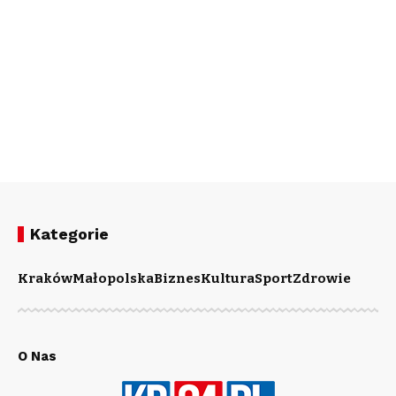
Kategorie
Kraków
Małopolska
Biznes
Kultura
Sport
Zdrowie
O Nas