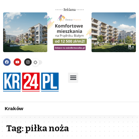
----- Reklama -----
Kraków
Tag:
piłka noża