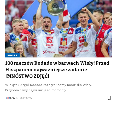
SPORT
100 meczów Rodado w barwach Wisły! Przed
Hiszpanem najważniejsze zadanie
[MNÓSTWO ZDJĘĆ]
W piątek Angel Rodado rozegrał setny mecz dla Wisły.
Przypominamy najważniejsze momenty…
SW
15.03.2025