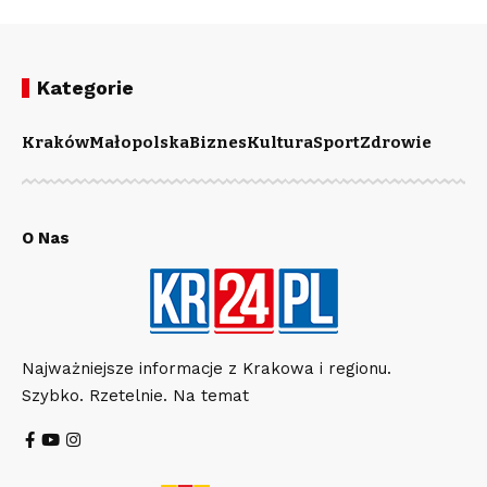
Kategorie
Kraków
Małopolska
Biznes
Kultura
Sport
Zdrowie
O Nas
Najważniejsze informacje z Krakowa i regionu.
Szybko. Rzetelnie. Na temat