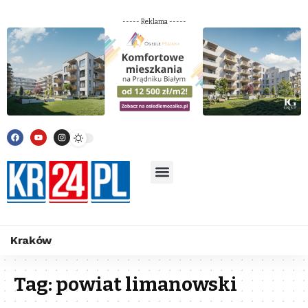
----- Reklama -----
Kraków
Tag:
powiat limanowski