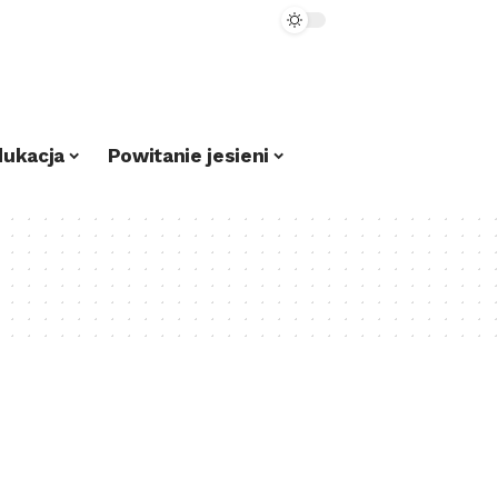
dukacja
Powitanie jesieni