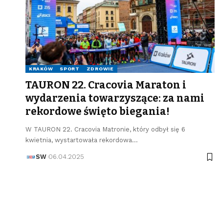
KRAKÓW
SPORT
ZDROWIE
TAURON 22. Cracovia Maraton i
wydarzenia towarzyszące: za nami
rekordowe święto biegania!
W TAURON 22. Cracovia Matronie, który odbył się 6
kwietnia, wystartowała rekordowa…
SW
06.04.2025