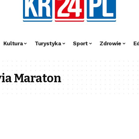
Kultura
Turystyka
Sport
Zdrowie
E
via Maraton