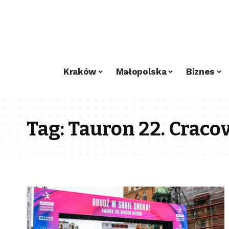
Kraków
Małopolska
Biznes
Tag:
Tauron 22. Craco