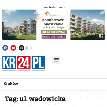
----- Reklama -----
Kraków
Tag:
ul. wadowicka