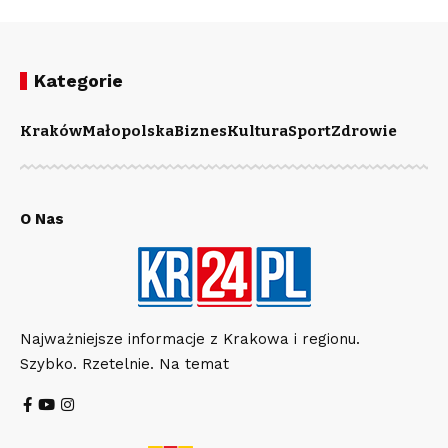
Kategorie
Kraków
Małopolska
Biznes
Kultura
Sport
Zdrowie
O Nas
Najważniejsze informacje z Krakowa i regionu.
Szybko. Rzetelnie. Na temat