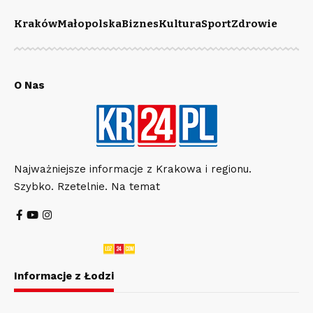
Kraków
Małopolska
Biznes
Kultura
Sport
Zdrowie
O Nas
Najważniejsze informacje z Krakowa i regionu.
Szybko. Rzetelnie. Na temat
Informacje z Łodzi