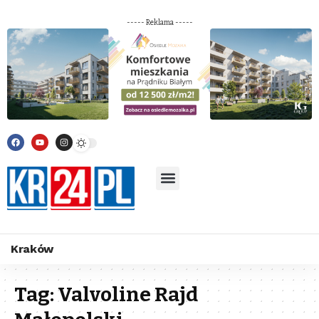
----- Reklama -----
Kraków
Tag:
Valvoline Rajd