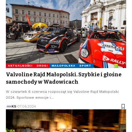
AKTUALNOŚCI
DROGI
MAŁOPOLSKA
SPORT
Valvoline Rajd Małopolski. Szybkie i głośne
samochody w Wadowicach
W czwartek 6 czerwca rozpoczął się Valvoline Rajd Małopolski
2024. Sportowe emocje i…
KS
07.06.2024