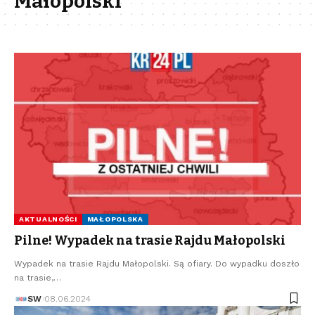
Małopolski
AKTUALNOŚCI
MAŁOPOLSKA
Pilne! Wypadek na trasie Rajdu Małopolski
Wypadek na trasie Rajdu Małopolski. Są ofiary. Do wypadku doszło
na trasie,…
SW
08.06.2024