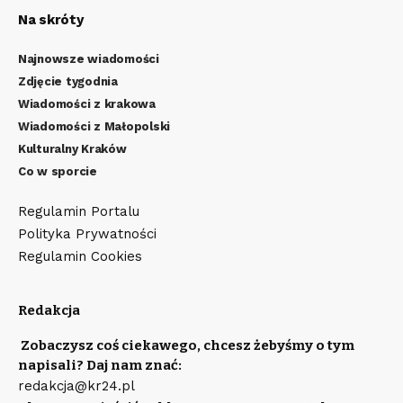
Na skróty
Najnowsze wiadomości
Zdjęcie tygodnia
Wiadomości z krakowa
Wiadomości z Małopolski
Kulturalny Kraków
Co w sporcie
Regulamin Portalu
Polityka Prywatności
Regulamin Cookies
Redakcja
Zobaczysz coś ciekawego, chcesz żebyśmy o tym
napisali? Daj nam znać:
redakcja@kr24.pl