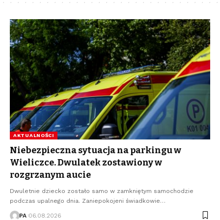
AKTUALNOŚCI
Niebezpieczna sytuacja na parkingu w
Wieliczce. Dwulatek zostawiony w
rozgrzanym aucie
Dwuletnie dziecko zostało samo w zamkniętym samochodzie
podczas upalnego dnia. Zaniepokojeni świadkowie…
PA
06.08.2026