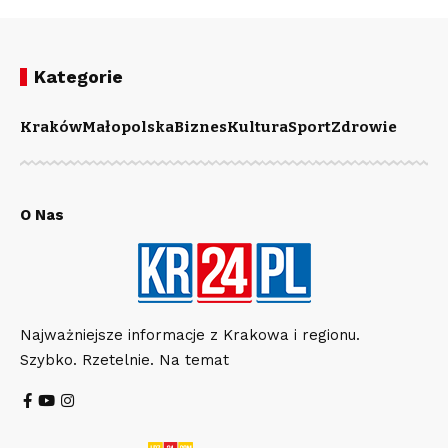
Kategorie
Kraków
Małopolska
Biznes
Kultura
Sport
Zdrowie
O Nas
Najważniejsze informacje z Krakowa i regionu.
Szybko. Rzetelnie. Na temat