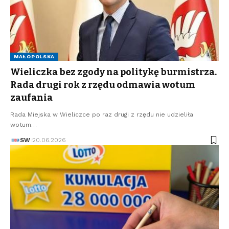
MAŁOPOLSKA
Wieliczka bez zgody na politykę burmistrza.
Rada drugi rok z rzędu odmawia wotum
zaufania
Rada Miejska w Wieliczce po raz drugi z rzędu nie udzieliła
wotum…
SW
20.06.2026