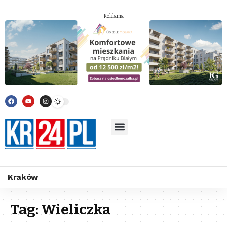
----- Reklama -----
Kraków
Tag:
Wieliczka