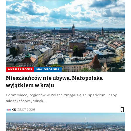
AKTUALNOŚCI
MAŁOPOLSKA
Mieszkańców nie ubywa. Małopolska
wyjątkiem w kraju
Coraz więcej regionów w Polsce zmaga się ze spadkiem liczby
mieszkańców, jednak…
KS
25.07.2026