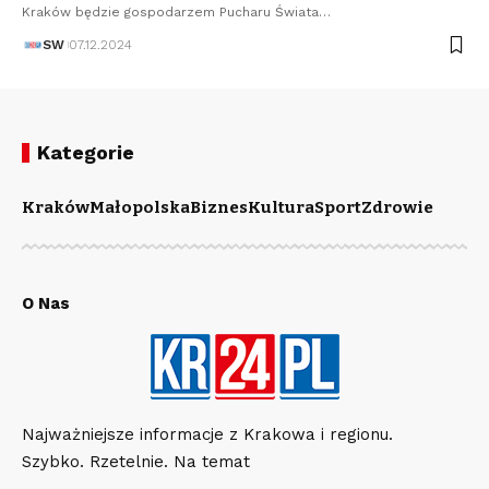
Kraków będzie gospodarzem Pucharu Świata…
SW
07.12.2024
Kategorie
Kraków
Małopolska
Biznes
Kultura
Sport
Zdrowie
O Nas
Najważniejsze informacje z Krakowa i regionu.
Szybko. Rzetelnie. Na temat