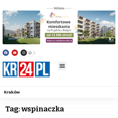
----- Reklama -----
Kraków
Tag:
wspinaczka