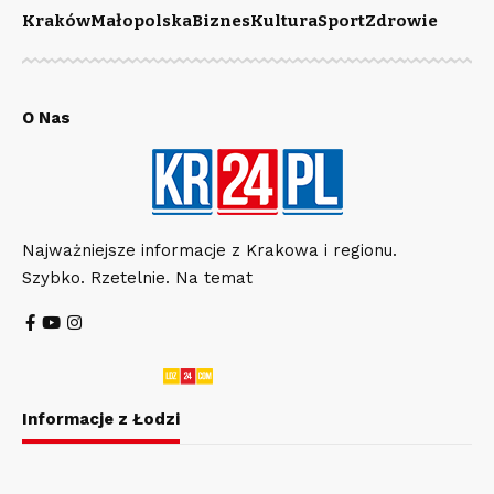
Kraków
Małopolska
Biznes
Kultura
Sport
Zdrowie
O Nas
Najważniejsze informacje z Krakowa i regionu.
Szybko. Rzetelnie. Na temat
Informacje z Łodzi