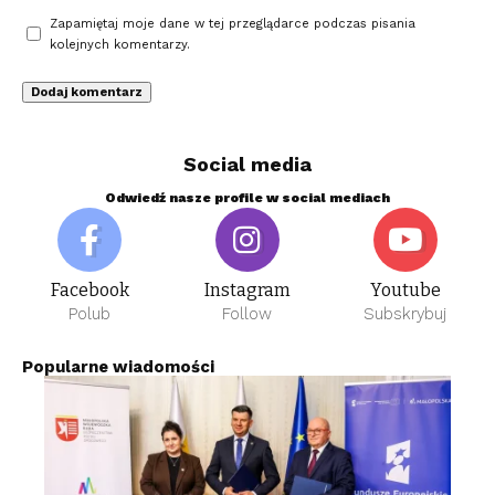
Zapamiętaj moje dane w tej przeglądarce podczas pisania
kolejnych komentarzy.
Social media
Odwiedź nasze profile w social mediach
Facebook
Instagram
Youtube
Polub
Follow
Subskrybuj
Popularne wiadomości