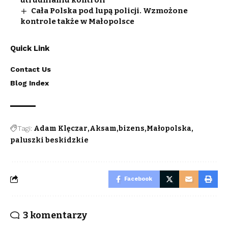
Cała Polska pod lupą policji. Wzmożone
kontrole także w Małopolsce
Quick Link
Contact Us
Blog Index
Tagi:
Adam Klęczar
Aksam
bizens
Małopolska
paluszki beskidzkie
Facebook
3 komentarzy