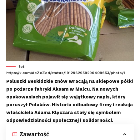
fot:
https://x.com/deZeZed/status/1912962959296409653/photo/1
Paluszki Beskidzkie znów wracają na sklepowe półki
po pożarze fabryki Aksam w Malcu. Na nowych
opakowaniach pojawił się wyjątkowy napis, który
poruszył Polaków. Historia odbudowy firmy i reakcja
właściciela Adama Klęczara stały się symbolem
odpowiedzialności społecznej i solidarności.
Zawartość