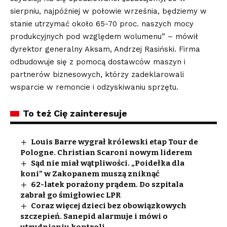
sierpniu, najpóźniej w połowie września, będziemy w
stanie utrzymać około 65-70 proc. naszych mocy
produkcyjnych pod względem wolumenu” – mówił
dyrektor generalny Aksam, Andrzej Rasiński. Firma
odbudowuje się z pomocą dostawców maszyn i
partnerów biznesowych, którzy zadeklarowali
wsparcie w remoncie i odzyskiwaniu sprzętu.
To też Cię zainteresuje
Louis Barre wygrał królewski etap Tour de
Pologne. Christian Scaroni nowym liderem
Sąd nie miał wątpliwości. „Poidełka dla
koni” w Zakopanem muszą zniknąć
62-latek porażony prądem. Do szpitala
zabrał go śmigłowiec LPR
Coraz więcej dzieci bez obowiązkowych
szczepień. Sanepid alarmuje i mówi o
utrudnianiu kontroli