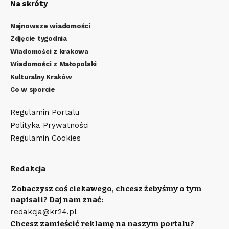
Na skróty
Najnowsze wiadomości
Zdjęcie tygodnia
Wiadomości z krakowa
Wiadomości z Małopolski
Kulturalny Kraków
Co w sporcie
Regulamin Portalu
Polityka Prywatności
Regulamin Cookies
Redakcja
Zobaczysz coś ciekawego, chcesz żebyśmy o tym
napisali? Daj nam znać:
redakcja@kr24.pl
Chcesz zamieścić reklamę na naszym portalu?