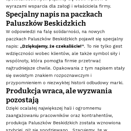
wyrazami wsparcia dla załogi i właściciela firmy.
Specjalny napis na paczkach
Paluszków Beskidzkich
W odpowiedzi na falę solidarności, na nowych
paczkach Paluszków Beskidzkich pojawił się specjalny
napis:
„Dziękujemy, że czekaliście!”
. To nie tylko gest
wdzięczności wobec klientów, ale także symbol siły i
wspólnoty, która pomogła firmie przetrwać
najtrudniejsze chwile. Opakowania z tym napisem stały
się swoistym znakiem rozpoznawczym i
przypomnieniem o niezwykłej historii odbudowy marki.
Produkcja wraca, ale wyzwania
pozostają
Dzięki ocalałej największej hali i ogromnemu
zaangażowaniu pracowników oraz kontrahentów,
produkcja Paluszków Beskidzkich została wznowiona
szybciej, niż się spodziewano. „Szacujemy, że w