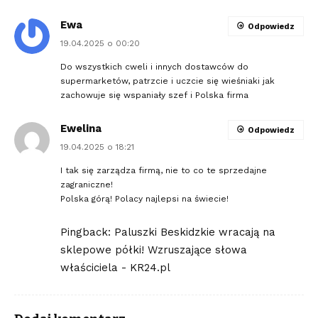
Ewa
Odpowiedz
19.04.2025 o 00:20
Do wszystkich cweli i innych dostawców do
supermarketów, patrzcie i uczcie się wieśniaki jak
zachowuje się wspaniały szef i Polska firma
Ewelina
Odpowiedz
19.04.2025 o 18:21
I tak się zarządza firmą, nie to co te sprzedajne
zagraniczne!
Polska górą! Polacy najlepsi na świecie!
Pingback:
Paluszki Beskidzkie wracają na
sklepowe półki! Wzruszające słowa
właściciela - KR24.pl