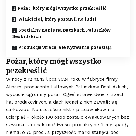
Pożar, który mógł wszystko przekreślić
Właściciel, który postawił na ludzi
Specjalny napis na paczkach Paluszków
Beskidzkich
Produkcja wraca, ale wyzwania pozostają
Pożar, który mógł wszystko
przekreślić
W nocy z 12 na 13 lipca 2024 roku w fabryce firmy
Aksam, producenta kultowych Paluszków Beskidzkich,
wybuchł ogromny pożar. Ogień strawił dwie z trzech
hal produkcyjnych, a dach jednej z nich zawalił się
całkowicie. Na szczęście nikt z pracowników nie
ucierpiał – około 100 osób zostało ewakuowanych bez
szwanku. Jednak możliwości produkcyjne firmy spadły
niemal o 70 proc., a przyszłość marki stanęła pod