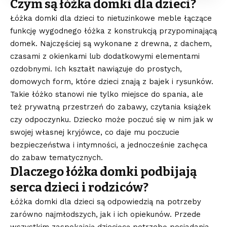
Czym są łóżka domki dla dzieci?
Łóżka domki dla dzieci
to nietuzinkowe meble łączące
funkcję wygodnego łóżka z konstrukcją przypominającą
domek. Najczęściej są wykonane z drewna, z dachem,
czasami z okienkami lub dodatkowymi elementami
ozdobnymi. Ich kształt nawiązuje do prostych,
domowych form, które dzieci znają z bajek i rysunków.
Takie łóżko stanowi nie tylko miejsce do spania, ale
też prywatną przestrzeń do zabawy, czytania książek
czy odpoczynku. Dziecko może poczuć się w nim jak w
swojej własnej kryjówce, co daje mu poczucie
bezpieczeństwa i intymności, a jednocześnie zachęca
do zabaw tematycznych.
Dlaczego łóżka domki podbijają
serca dzieci i rodziców?
Łóżka domki dla dzieci są odpowiedzią na potrzeby
zarówno najmłodszych, jak i ich opiekunów. Przede
wszystkim zaspokajają dziecięcą potrzebę posiadania