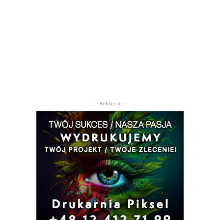
- Reklama -