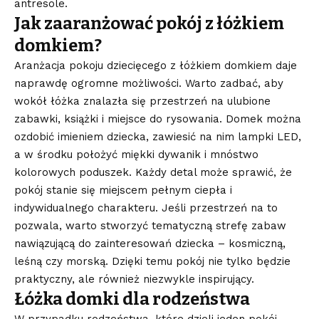
antresole.
Jak zaaranżować pokój z łóżkiem
domkiem?
Aranżacja pokoju dziecięcego z łóżkiem domkiem daje
naprawdę ogromne możliwości. Warto zadbać, aby
wokół łóżka znalazła się przestrzeń na ulubione
zabawki, książki i miejsce do rysowania. Domek można
ozdobić imieniem dziecka, zawiesić na nim lampki LED,
a w środku położyć miękki dywanik i mnóstwo
kolorowych poduszek. Każdy detal może sprawić, że
pokój stanie się miejscem pełnym ciepła i
indywidualnego charakteru. Jeśli przestrzeń na to
pozwala, warto stworzyć tematyczną strefę zabaw
nawiązującą do zainteresowań dziecka – kosmiczną,
leśną czy morską. Dzięki temu pokój nie tylko będzie
praktyczny, ale również niezwykle inspirujący.
Łóżka domki dla rodzeństwa
W przypadku rodzeństwa, które dzieli jeden pokój,