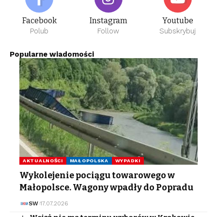
Facebook
Instagram
Youtube
Polub
Follow
Subskrybuj
Popularne wiadomości
AKTUALNOŚCI
MAŁOPOLSKA
WYPADKI
Wykolejenie pociągu towarowego w
Małopolsce. Wagony wpadły do Popradu
SW
17.07.2026