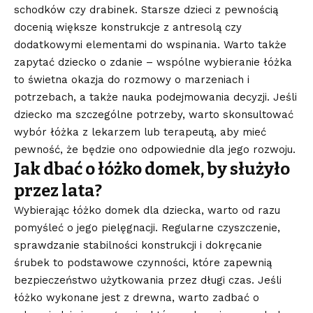
schodków czy drabinek. Starsze dzieci z pewnością
docenią większe konstrukcje z antresolą czy
dodatkowymi elementami do wspinania. Warto także
zapytać dziecko o zdanie – wspólne wybieranie łóżka
to świetna okazja do rozmowy o marzeniach i
potrzebach, a także nauka podejmowania decyzji. Jeśli
dziecko ma szczególne potrzeby, warto skonsultować
wybór łóżka z lekarzem lub terapeutą, aby mieć
pewność, że będzie ono odpowiednie dla jego rozwoju.
Jak dbać o łóżko domek, by służyło
przez lata?
Wybierając łóżko domek dla dziecka, warto od razu
pomyśleć o jego pielęgnacji. Regularne czyszczenie,
sprawdzanie stabilności konstrukcji i dokręcanie
śrubek to podstawowe czynności, które zapewnią
bezpieczeństwo użytkowania przez długi czas. Jeśli
łóżko wykonane jest z drewna, warto zadbać o