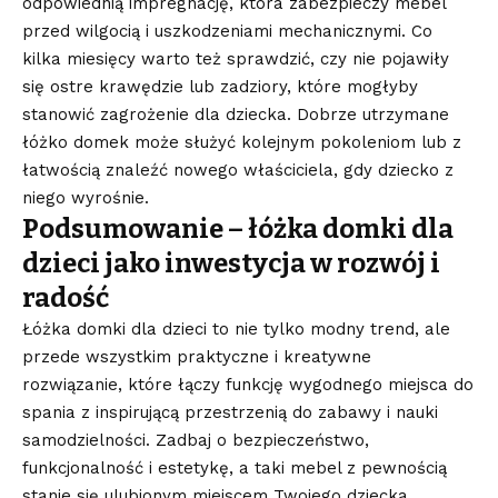
odpowiednią impregnację, która zabezpieczy mebel
przed wilgocią i uszkodzeniami mechanicznymi. Co
kilka miesięcy warto też sprawdzić, czy nie pojawiły
się ostre krawędzie lub zadziory, które mogłyby
stanowić zagrożenie dla dziecka. Dobrze utrzymane
łóżko domek może służyć kolejnym pokoleniom lub z
łatwością znaleźć nowego właściciela, gdy dziecko z
niego wyrośnie.
Podsumowanie – łóżka domki dla
dzieci jako inwestycja w rozwój i
radość
Łóżka domki dla dzieci to nie tylko modny trend, ale
przede wszystkim praktyczne i kreatywne
rozwiązanie, które łączy funkcję wygodnego miejsca do
spania z inspirującą przestrzenią do zabawy i nauki
samodzielności. Zadbaj o bezpieczeństwo,
funkcjonalność i estetykę, a taki mebel z pewnością
stanie się ulubionym miejscem Twojego dziecka.