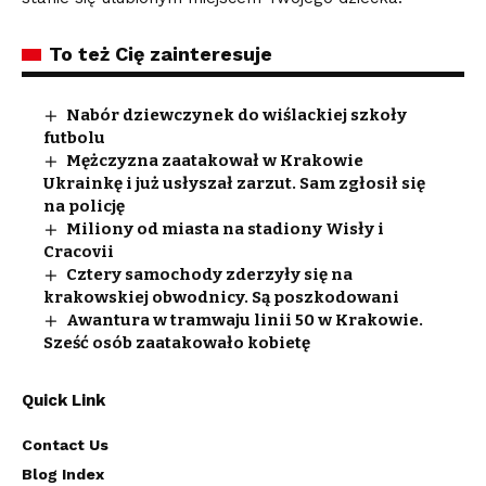
To też Cię zainteresuje
Nabór dziewczynek do wiślackiej szkoły
futbolu
Mężczyzna zaatakował w Krakowie
Ukrainkę i już usłyszał zarzut. Sam zgłosił się
na policję
Miliony od miasta na stadiony Wisły i
Cracovii
Cztery samochody zderzyły się na
krakowskiej obwodnicy. Są poszkodowani
Awantura w tramwaju linii 50 w Krakowie.
Sześć osób zaatakowało kobietę
Quick Link
Contact Us
Blog Index