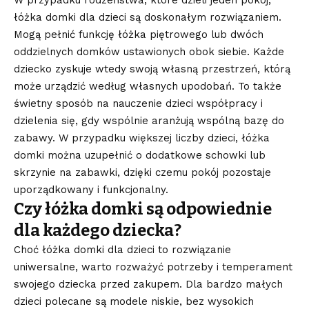
łóżka domki dla dzieci są doskonałym rozwiązaniem.
Mogą pełnić funkcję łóżka piętrowego lub dwóch
oddzielnych domków ustawionych obok siebie. Każde
dziecko zyskuje wtedy swoją własną przestrzeń, którą
może urządzić według własnych upodobań. To także
świetny sposób na nauczenie dzieci współpracy i
dzielenia się, gdy wspólnie aranżują wspólną bazę do
zabawy. W przypadku większej liczby dzieci, łóżka
domki można uzupełnić o dodatkowe schowki lub
skrzynie na zabawki, dzięki czemu pokój pozostaje
uporządkowany i funkcjonalny.
Czy łóżka domki są odpowiednie
dla każdego dziecka?
Choć łóżka domki dla dzieci to rozwiązanie
uniwersalne, warto rozważyć potrzeby i temperament
swojego dziecka przed zakupem. Dla bardzo małych
dzieci polecane są modele niskie, bez wysokich