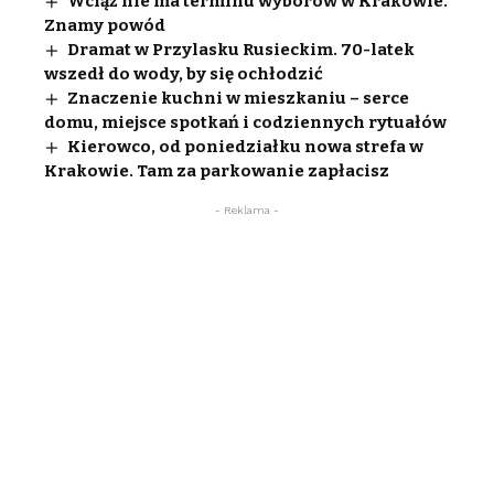
Wciąż nie ma terminu wyborów w Krakowie.
Znamy powód
Dramat w Przylasku Rusieckim. 70-latek
wszedł do wody, by się ochłodzić
Znaczenie kuchni w mieszkaniu – serce
domu, miejsce spotkań i codziennych rytuałów
Kierowco, od poniedziałku nowa strefa w
Krakowie. Tam za parkowanie zapłacisz
- Reklama -