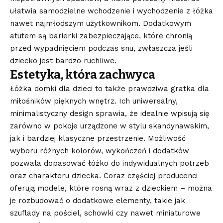
ułatwia samodzielne wchodzenie i wychodzenie z łóżka
nawet najmłodszym użytkownikom. Dodatkowym
atutem są barierki zabezpieczające, które chronią
przed wypadnięciem podczas snu, zwłaszcza jeśli
dziecko jest bardzo ruchliwe.
Estetyka, która zachwyca
Łóżka domki dla dzieci to także prawdziwa gratka dla
miłośników pięknych wnętrz. Ich uniwersalny,
minimalistyczny design sprawia, że idealnie wpisują się
zarówno w pokoje urządzone w stylu skandynawskim,
jak i bardziej klasyczne przestrzenie. Możliwość
wyboru różnych kolorów, wykończeń i dodatków
pozwala dopasować łóżko do indywidualnych potrzeb
oraz charakteru dziecka. Coraz częściej producenci
oferują modele, które rosną wraz z dzieckiem – można
je rozbudować o dodatkowe elementy, takie jak
szuflady na pościel, schowki czy nawet miniaturowe