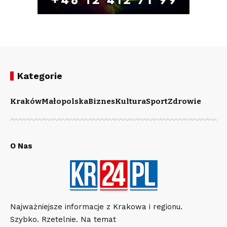
Kategorie
Kraków
Małopolska
Biznes
Kultura
Sport
Zdrowie
O Nas
Najważniejsze informacje z Krakowa i regionu.
Szybko. Rzetelnie. Na temat