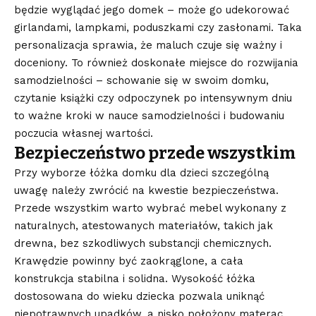
będzie wyglądać jego domek – może go udekorować
girlandami, lampkami, poduszkami czy zasłonami. Taka
personalizacja sprawia, że maluch czuje się ważny i
doceniony. To również doskonałe miejsce do rozwijania
samodzielności – schowanie się w swoim domku,
czytanie książki czy odpoczynek po intensywnym dniu
to ważne kroki w nauce samodzielności i budowaniu
poczucia własnej wartości.
Bezpieczeństwo przede wszystkim
Przy wyborze łóżka domku dla dzieci szczególną
uwagę należy zwrócić na kwestie bezpieczeństwa.
Przede wszystkim warto wybrać mebel wykonany z
naturalnych, atestowanych materiałów, takich jak
drewna, bez szkodliwych substancji chemicznych.
Krawędzie powinny być zaokrąglone, a cała
konstrukcja stabilna i solidna. Wysokość łóżka
dostosowana do wieku dziecka pozwala uniknąć
niepotrawnych upadków, a nisko położony materac