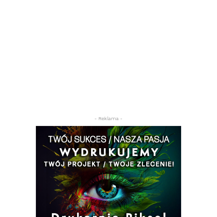
- Reklama -