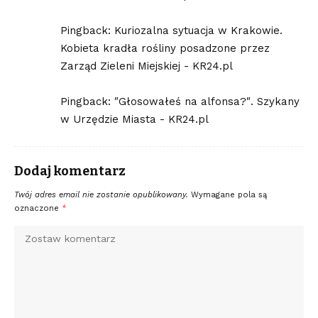
Pingback:
Kuriozalna sytuacja w Krakowie.
Kobieta kradła rośliny posadzone przez
Zarząd Zieleni Miejskiej - KR24.pl
Pingback:
″Głosowałeś na alfonsa?″. Szykany
w Urzędzie Miasta - KR24.pl
Dodaj komentarz
Twój adres email nie zostanie opublikowany.
Wymagane pola są
oznaczone
*