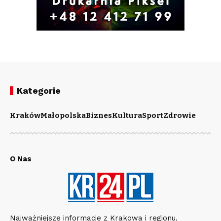
Kategorie
Kraków
Małopolska
Biznes
Kultura
Sport
Zdrowie
O Nas
Najważniejsze informacje z Krakowa i regionu.