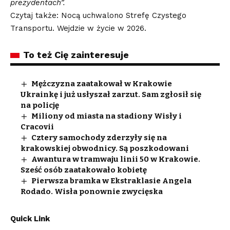
prezydentach”.
Czytaj także: Nocą uchwalono Strefę Czystego
Transportu. Wejdzie w życie w 2026.
To też Cię zainteresuje
Mężczyzna zaatakował w Krakowie
Ukrainkę i już usłyszał zarzut. Sam zgłosił się
na policję
Miliony od miasta na stadiony Wisły i
Cracovii
Cztery samochody zderzyły się na
krakowskiej obwodnicy. Są poszkodowani
Awantura w tramwaju linii 50 w Krakowie.
Sześć osób zaatakowało kobietę
Pierwsza bramka w Ekstraklasie Angela
Rodado. Wisła ponownie zwycięska
Quick Link