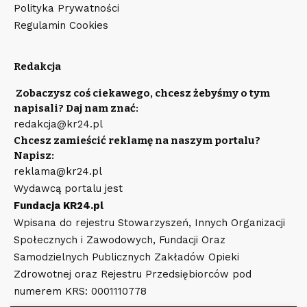
Polityka Prywatności
Regulamin Cookies
Redakcja
Zobaczysz coś ciekawego, chcesz żebyśmy o tym
napisali? Daj nam znać:
redakcja@kr24.pl
Chcesz zamieścić reklamę na naszym portalu?
Napisz:
reklama@kr24.pl
Wydawcą portalu jest
Fundacja KR24.pl
Wpisana do rejestru Stowarzyszeń, Innych Organizacji
Społecznych i Zawodowych, Fundacji Oraz
Samodzielnych Publicznych Zakładów Opieki
Zdrowotnej oraz Rejestru Przedsiębiorców pod
numerem KRS: 0001110778