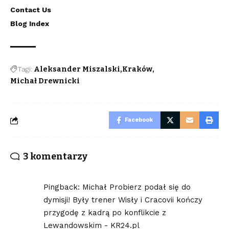
Contact Us
Blog Index
Tagi:
Aleksander Miszalski
Kraków
Michał Drewnicki
Facebook
3 komentarzy
Pingback:
Michał Probierz podał się do
dymisji! Były trener Wisły i Cracovii kończy
przygodę z kadrą po konflikcie z
Lewandowskim - KR24.pl