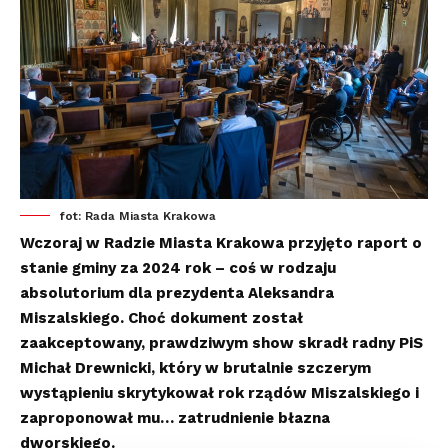
fot: Rada Miasta Krakowa
Wczoraj w Radzie Miasta Krakowa przyjęto raport o
stanie gminy za 2024 rok – coś w rodzaju
absolutorium dla prezydenta Aleksandra
Miszalskiego. Choć dokument został
zaakceptowany, prawdziwym show skradł radny PiS
Michał Drewnicki, który w brutalnie szczerym
wystąpieniu skrytykował rok rządów Miszalskiego i
zaproponował mu… zatrudnienie błazna
dworskiego.