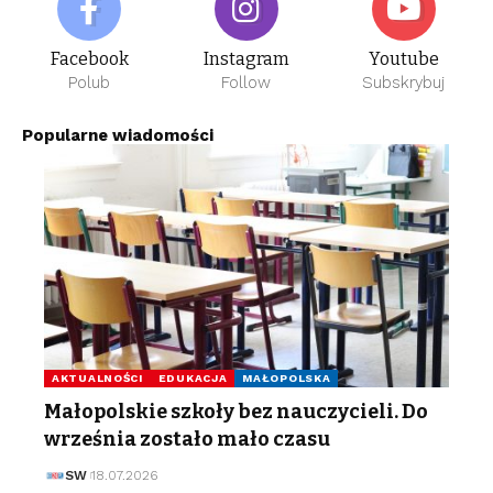
Facebook
Instagram
Youtube
Polub
Follow
Subskrybuj
Popularne wiadomości
AKTUALNOŚCI
EDUKACJA
MAŁOPOLSKA
Małopolskie szkoły bez nauczycieli. Do
września zostało mało czasu
SW
18.07.2026