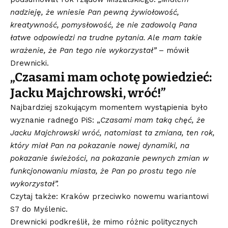
nadzieję, że wniesie Pan pewną żywiołowość,
kreatywność, pomysłowość, że nie zadowolą Pana
łatwe odpowiedzi na trudne pytania. Ale mam takie
wrażenie, że Pan tego nie wykorzystał”
– mówił
Drewnicki.
„Czasami mam ochotę powiedzieć:
Jacku Majchrowski, wróć!”
Najbardziej szokującym momentem wystąpienia było
wyznanie radnego PiS: „
Czasami mam taką chęć, że
Jacku Majchrowski wróć, natomiast ta zmiana, ten rok,
który miał Pan na pokazanie nowej dynamiki, na
pokazanie świeżości, na pokazanie pewnych zmian w
funkcjonowaniu miasta, że Pan po prostu tego nie
wykorzystał”.
Czytaj także: Kraków przeciwko nowemu wariantowi
S7 do Myślenic.
Drewnicki podkreślił, że mimo różnic politycznych