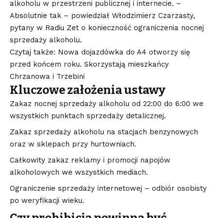
alkoholu w przestrzeni publicznej i internecie. –
Absolutnie tak – powiedział Włodzimierz Czarzasty,
pytany w Radiu Zet o konieczność ograniczenia nocnej
sprzedaży alkoholu.
Czytaj także: Nowa dojazdówka do A4 otworzy się
przed końcem roku. Skorzystają mieszkańcy
Chrzanowa i Trzebini
Kluczowe założenia ustawy
Zakaz nocnej sprzedaży alkoholu od 22:00 do 6:00 we
wszystkich punktach sprzedaży detalicznej.
Zakaz sprzedaży alkoholu na stacjach benzynowych
oraz w sklepach przy hurtowniach.
Całkowity zakaz reklamy i promocji napojów
alkoholowych we wszystkich mediach.
Ograniczenie sprzedaży internetowej – odbiór osobisty
po weryfikacji wieku.
Czy prohibicja powinna być