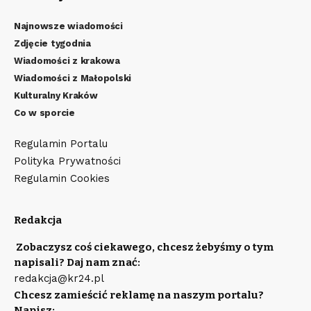
Najnowsze wiadomości
Zdjęcie tygodnia
Wiadomości z krakowa
Wiadomości z Małopolski
Kulturalny Kraków
Co w sporcie
Regulamin Portalu
Polityka Prywatności
Regulamin Cookies
Redakcja
Zobaczysz coś ciekawego, chcesz żebyśmy o tym
napisali? Daj nam znać:
redakcja@kr24.pl
Chcesz zamieścić reklamę na naszym portalu?
Napisz: