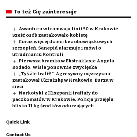
To też Cię zainteresuje
Awantura w tramwaju linii 50 w Krakowie.
Sześć osób zaatakowało kobietę
Coraz więcej dzieci bez obowiązkowych
szczepień. Sanepid alarmuje i mówi o
utrudnianiu kontroli
Pierwsza bramka w Ekstraklasie Angela
Rodado. Wisła ponownie zwycięska
„Tyś źle trafił!”. Agresywny mężczyzna
zaatakował Ukrainkę w Krakowie. Burza w
sieci
Narkotyki z Hiszpanii trafiały do
paczkomatów w Krakowie. Policja przejęła
blisko 11 kg środków odurzających
Quick Link
Contact Us