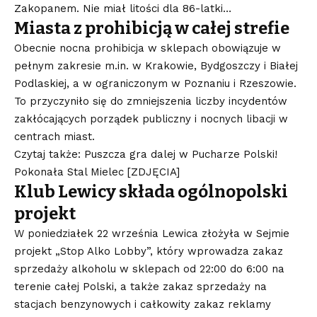
Zakopanem. Nie miał litości dla 86-latki…
Miasta z prohibicją w całej strefie
Obecnie nocna prohibicja w sklepach obowiązuje w
pełnym zakresie m.in. w Krakowie, Bydgoszczy i Białej
Podlaskiej, a w ograniczonym w Poznaniu i Rzeszowie.
To przyczyniło się do zmniejszenia liczby incydentów
zakłócających porządek publiczny i nocnych libacji w
centrach miast.
Czytaj także: Puszcza gra dalej w Pucharze Polski!
Pokonała Stal Mielec [ZDJĘCIA]
Klub Lewicy składa ogólnopolski
projekt
W poniedziałek 22 września Lewica złożyła w Sejmie
projekt „Stop Alko Lobby”, który wprowadza zakaz
sprzedaży alkoholu w sklepach od 22:00 do 6:00 na
terenie całej Polski, a także zakaz sprzedaży na
stacjach benzynowych i całkowity zakaz reklamy