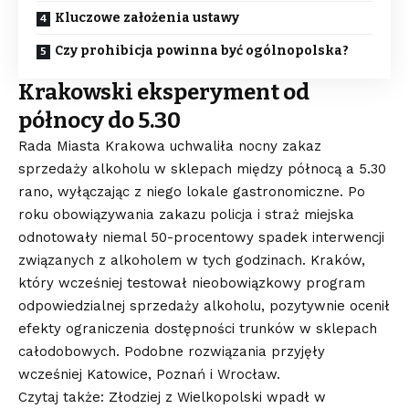
Kluczowe założenia ustawy
Czy prohibicja powinna być ogólnopolska?
Krakowski eksperyment od
północy do 5.30
Rada Miasta Krakowa uchwaliła nocny zakaz
sprzedaży alkoholu w sklepach między północą a 5.30
rano, wyłączając z niego lokale gastronomiczne. Po
roku obowiązywania zakazu policja i straż miejska
odnotowały niemal 50-procentowy spadek interwencji
związanych z alkoholem w tych godzinach. Kraków,
który wcześniej testował nieobowiązkowy program
odpowiedzialnej sprzedaży alkoholu, pozytywnie ocenił
efekty ograniczenia dostępności trunków w sklepach
całodobowych. Podobne rozwiązania przyjęły
wcześniej Katowice, Poznań i Wrocław.
Czytaj także: Złodziej z Wielkopolski wpadł w