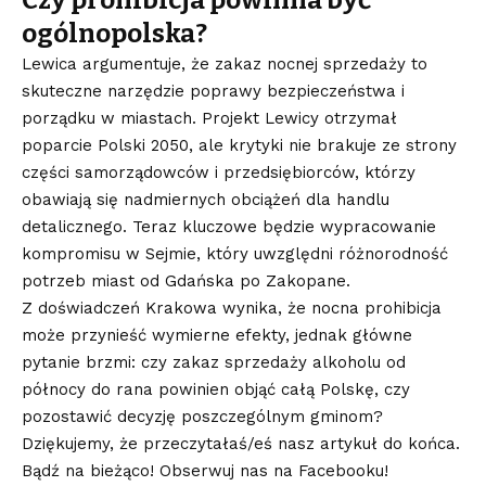
ogólnopolska?
Lewica argumentuje, że zakaz nocnej sprzedaży to
skuteczne narzędzie poprawy bezpieczeństwa i
porządku w miastach. Projekt Lewicy otrzymał
poparcie Polski 2050, ale krytyki nie brakuje ze strony
części samorządowców i przedsiębiorców, którzy
obawiają się nadmiernych obciążeń dla handlu
detalicznego. Teraz kluczowe będzie wypracowanie
kompromisu w Sejmie, który uwzględni różnorodność
potrzeb miast od Gdańska po Zakopane.
Z doświadczeń Krakowa wynika, że nocna prohibicja
może przynieść wymierne efekty, jednak główne
pytanie brzmi: czy zakaz sprzedaży alkoholu od
północy do rana powinien objąć całą Polskę, czy
pozostawić decyzję poszczególnym gminom?
Dziękujemy, że przeczytałaś/eś nasz artykuł do końca.
Bądź na bieżąco! Obserwuj nas na Facebooku!