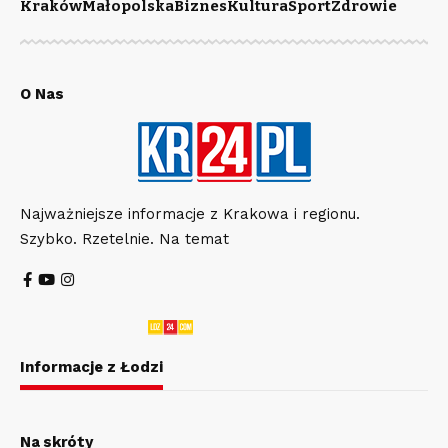
Kraków
Małopolska
Biznes
Kultura
Sport
Zdrowie
O Nas
Najważniejsze informacje z Krakowa i regionu.
Szybko. Rzetelnie. Na temat
Informacje z Łodzi
Na skróty