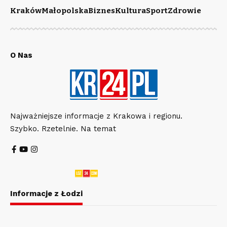
Kraków
Małopolska
Biznes
Kultura
Sport
Zdrowie
O Nas
Najważniejsze informacje z Krakowa i regionu.
Szybko. Rzetelnie. Na temat
Informacje z Łodzi