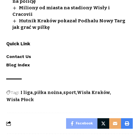
na policję
Miliony od miasta na stadiony Wisły i
Cracovii
Hutnik Kraków pokazał Podhalu Nowy Targ
jak grać w piłkę
Quick Link
Contact Us
Blog Index
Tagi:
I liga
piłka nożna
sport
Wisła Kraków
Wisła Płock
Facebook