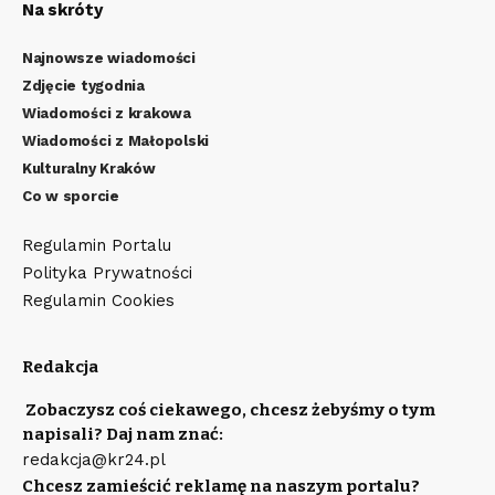
Na skróty
Najnowsze wiadomości
Zdjęcie tygodnia
Wiadomości z krakowa
Wiadomości z Małopolski
Kulturalny Kraków
Co w sporcie
Regulamin Portalu
Polityka Prywatności
Regulamin Cookies
Redakcja
Zobaczysz coś ciekawego, chcesz żebyśmy o tym
napisali? Daj nam znać:
redakcja@kr24.pl
Chcesz zamieścić reklamę na naszym portalu?