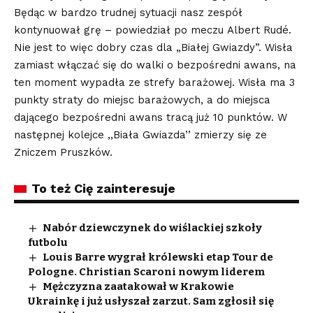
Będąc w bardzo trudnej sytuacji nasz zespół
kontynuował grę – powiedział po meczu Albert Rudé.
Nie jest to więc dobry czas dla „Białej Gwiazdy”. Wisła
zamiast włączać się do walki o bezpośredni awans, na
ten moment wypadła ze strefy barażowej. Wisła ma 3
punkty straty do miejsc barażowych, a do miejsca
dającego bezpośredni awans tracą już 10 punktów. W
następnej kolejce ,,Biała Gwiazda’’ zmierzy się ze
Zniczem Pruszków.
To też Cię zainteresuje
Nabór dziewczynek do wiślackiej szkoły
futbolu
Louis Barre wygrał królewski etap Tour de
Pologne. Christian Scaroni nowym liderem
Mężczyzna zaatakował w Krakowie
Ukrainkę i już usłyszał zarzut. Sam zgłosił się