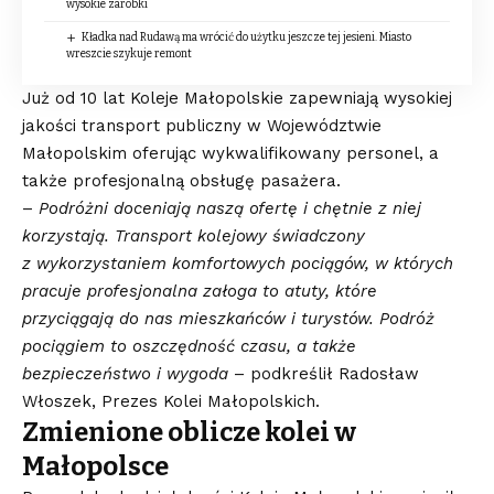
wysokie zarobki
Kładka nad Rudawą ma wrócić do użytku jeszcze tej jesieni. Miasto
wreszcie szykuje remont
Już od 10 lat Koleje Małopolskie zapewniają wysokiej
jakości transport publiczny w Województwie
Małopolskim oferując wykwalifikowany personel, a
także profesjonalną obsługę pasażera.
–
Podróżni doceniają naszą ofertę i chętnie z niej
korzystają. Transport kolejowy świadczony
z wykorzystaniem komfortowych pociągów, w których
pracuje profesjonalna załoga to atuty, które
przyciągają do nas mieszkańców i turystów. Podróż
pociągiem to oszczędność czasu, a także
bezpieczeństwo i wygoda
– podkreślił Radosław
Włoszek, Prezes Kolei Małopolskich.
Zmienione oblicze kolei w
Małopolsce