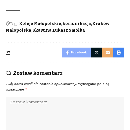
Tagi:
Koleje Małopolskie
komunikacja
Kraków
Małopolska
Skawina
Łukasz Smółka
Facebook
Zostaw komentarz
Twój adres email nie zostanie opublikowany.
Wymagane pola są
oznaczone
*