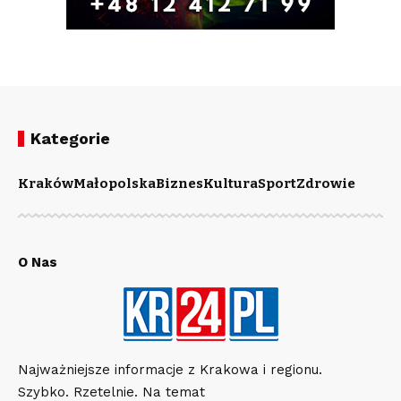
Kategorie
Kraków
Małopolska
Biznes
Kultura
Sport
Zdrowie
O Nas
Najważniejsze informacje z Krakowa i regionu.
Szybko. Rzetelnie. Na temat