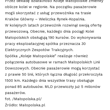
Przez dekadę działalności Koleje Małopolskie zmieniły
oblicze kolei w regionie. Na początku pasażerowie
mogli skorzystać z usług przewoźnika na trasie
Kraków Główny – Wieliczka Rynek-Kopalnia.
W kolejnych latach przewoźnik rozwinął swoją ofertę
przewozową. Obecnie, każdego dnia pociągi Kolei
Małopolskich obsługują 190 kursów. Do wykonywania
pracy eksploatacyjnej spółka przeznacza 30
Elektrycznych Zespołów Trakcyjnych.
Spółka „Koleje Małopolskie” realizuje również
połączenia autobusowe w ramach Małopolskich Linii
Dowozowych. Obecnie pasażerowie mogą korzystać
z prawie 50 linii, których łączna długość przekroczyła
1500 km. Każdego dnia wszystkie trasy obsługuje
ponad 85 autobusów. MLD przewiozły już 5 milionów
pasażerów.
fot. /Małopolska.pl/
Źródło: Małopolska.pl