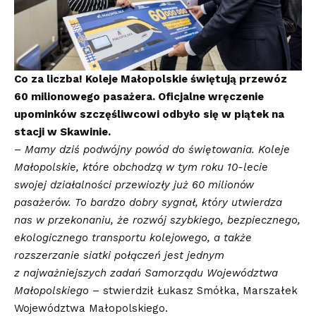
Co za liczba! Koleje Małopolskie świętują przewóz
60 milionowego pasażera. Oficjalne wręczenie
upominków szczęśliwcowi odbyło się w piątek na
stacji w Skawinie.
–
Mamy dziś podwójny powód do świętowania. Koleje
Małopolskie, które obchodzą w tym roku 10-lecie
swojej działalności przewiozły już 60 milionów
pasażerów. To bardzo dobry sygnał, który utwierdza
nas w przekonaniu, że rozwój szybkiego, bezpiecznego,
ekologicznego transportu kolejowego, a także
rozszerzanie siatki połączeń jest jednym
z najważniejszych zadań Samorządu Województwa
Małopolskiego
– stwierdził Łukasz Smółka, Marszałek
Województwa Małopolskiego.