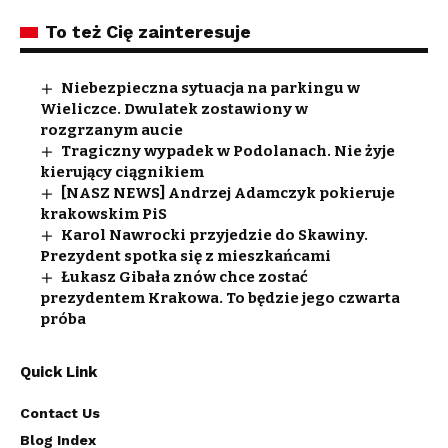
To też Cię zainteresuje
Niebezpieczna sytuacja na parkingu w
Wieliczce. Dwulatek zostawiony w
rozgrzanym aucie
Tragiczny wypadek w Podolanach. Nie żyje
kierujący ciągnikiem
[NASZ NEWS] Andrzej Adamczyk pokieruje
krakowskim PiS
Karol Nawrocki przyjedzie do Skawiny.
Prezydent spotka się z mieszkańcami
Łukasz Gibała znów chce zostać
prezydentem Krakowa. To będzie jego czwarta
próba
Quick Link
Contact Us
Blog Index