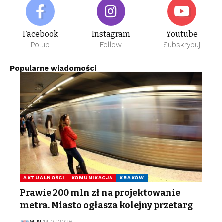
Facebook
Instagram
Youtube
Polub
Follow
Subskrybuj
Popularne wiadomości
AKTUALNOŚCI
KOMUNIKACJA
KRAKÓW
Prawie 200 mln zł na projektowanie
metra. Miasto ogłasza kolejny przetarg
M N
14.07.2026