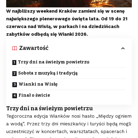
W najbliższy weekend Kraków zamieni się w scenę
największego plenerowego święta lata. Od 19 do 21
czerwca nad Wisłą, w parkach i na dziedzińcach
zabytków odbędą się Wianki 2026.
Zawartość
Trzy dni na świeżym powietrzu
Sobota z muzyką i tradycją
Wianki na Wisłę
Finał o świcie
Trzy dni na świeżym powietrzu
Tegoroczna edycja Wianków nosi hasło „Między ogniem
a wodą”. Przez trzy dni mieszkańcy i turyści będą mogli
uczestniczyć w koncertach, warsztatach, spacerach i