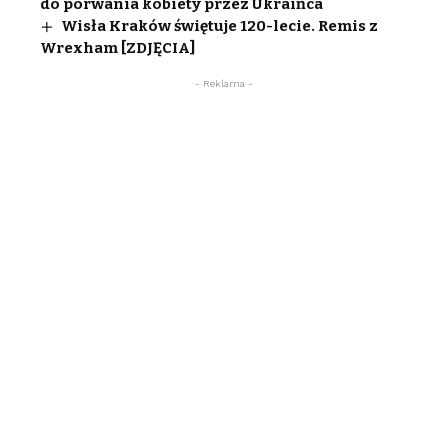
do porwania kobiety przez Ukraińca
Wisła Kraków świętuje 120-lecie. Remis z
Wrexham [ZDJĘCIA]
- Reklama -