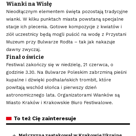
Wianki na Wisłę
Nieodłącznym elementem święta pozostają tradycyjne
wianki. W kilku punktach miasta powstaną specjalne
stacje ich plecenia. Gotowe kompozycje z kwiatów i
ziół uczestnicy będą mogli puścić na wodę z Przystani
Muzeum przy Bulwarze Rodła – tak jak nakazuje
dawny zwyczaj.
Finał o świcie
Festiwal zakończy się w niedzielę, 21 czerwca, o
godzinie 3.30. Na Bulwarze Poleskim zabrzminą pieśni
kupalne i dźwięki podhalańskich trombit, które
powitają wschód słońca i pierwszy dzień
astronomicznego lata. Organizatorami Wianków są
Miasto Kraków i Krakowskie Biuro Festiwalowe.
To też Cię zainteresuje
Mężczyzna zaatakował w Krakowie Ukrainę