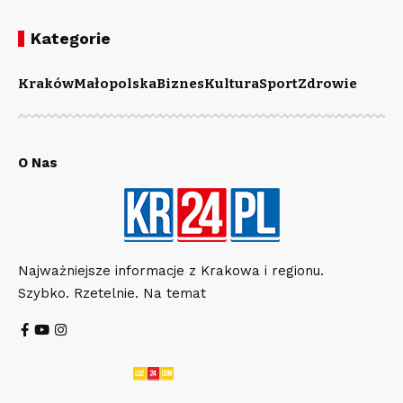
Kategorie
Kraków
Małopolska
Biznes
Kultura
Sport
Zdrowie
O Nas
Najważniejsze informacje z Krakowa i regionu.
Szybko. Rzetelnie. Na temat