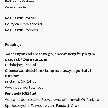
Kulturalny Kraków
Co w sporcie
Regulamin Portalu
Polityka Prywatności
Regulamin Cookies
Redakcja
Zobaczysz coś ciekawego, chcesz żebyśmy o tym
napisali? Daj nam znać:
redakcja@kr24.pl
Chcesz zamieścić reklamę na naszym portalu?
Napisz:
reklama@kr24.pl
Wydawcą portalu jest
Fundacja KR24.pl
Wpisana do rejestru Stowarzyszeń, Innych Organizacji
Społecznych i Zawodowych, Fundacji Oraz