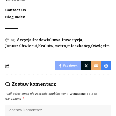
Contact Us
Blog Index
Tagi:
decyzja środowiskowa
inwestycja
Janusz Chwierut
Kraków
metro
mieszkańcy
Oświęcim
Facebook
Zostaw komentarz
Twój adres email nie zostanie opublikowany.
Wymagane pola są
oznaczone
*