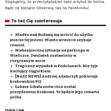
Dziękujemy, że przeczytałaś/eś nasz artykuł do końca.
Bądź na bieżąco! Obserwuj nas na Facebooku!
To też Cię zainteresuje
Kładka nad Rudawą ma wrócić do użytku
jeszcze tej jesieni. Miasto wreszcie szykuje
remont
Niebezpieczna sytuacja na parkingu w
Wieliczce. Dwulatek zostawiony w
rozgrzanym aucie
Tragiczny wypadek w Podolanach. Nie żyje
kierujący ciągnikiem
[NASZ NEWS] Andrzej Adamczyk pokieruje
krakowskim PiS
Łukasz Gibała znów chce zostać
prezydentem Krakowa. To będzie jego czwarta
próba
Quick Link