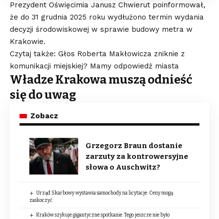
Prezydent Oświęcimia Janusz Chwierut poinformował,
że do 31 grudnia 2025 roku wydłużono termin wydania
decyzji środowiskowej w sprawie budowy metra w
Krakowie.
Czytaj także: Głos Roberta Makłowicza zniknie z
komunikacji miejskiej? Mamy odpowiedź miasta
Władze Krakowa muszą odnieść
się do uwag
Zobacz
Grzegorz Braun dostanie
zarzuty za kontrowersyjne
słowa o Auschwitz?
Urząd Skarbowy wystawia samochody na licytacje. Ceny mogą
zaskoczyć
Kraków szykuje gigantyczne spotkanie. Tego jeszcze nie było