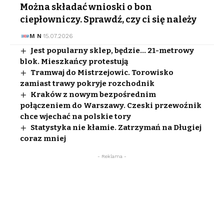
Można składać wnioski o bon
ciepłowniczy. Sprawdź, czy ci się należy
M N
15.07.2026
Jest popularny sklep, będzie… 21-metrowy
blok. Mieszkańcy protestują
Tramwaj do Mistrzejowic. Torowisko
zamiast trawy pokryje rozchodnik
Kraków z nowym bezpośrednim
połączeniem do Warszawy. Czeski przewoźnik
chce wjechać na polskie tory
Statystyka nie kłamie. Zatrzymań na Długiej
coraz mniej
- Reklama -