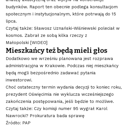
budynków. Raport ten obecnie podlega konsultacjom
społecznym i instytucjonalnym, które potrwają do 15
lipca.
Czytaj także: Sławosz Uznański-Wiśniewski poleciał w
kosmos. Zabrał ze sobą kilka rzeczy z
Małopolski [WIDEO]
Mieszkańcy też będą mieli głos
Dodatkowo we wrześniu planowana jest rozprawa
administracyjna w Krakowie. Podczas niej mieszkańcy
będą mogli bezpośrednio zadawać pytania
inwestorowi.
Choć ostateczny termin wydania decyzji to koniec roku,
prezydent Oświęcimia nie wyklucza wcześniejszego
zakończenia postępowania, jeśli będzie to możliwe.
Czytaj także: Czy komisji numer 95 wygrał Karol
Nawrocki? Prokuratura bada sprawę
Źródło: PAP