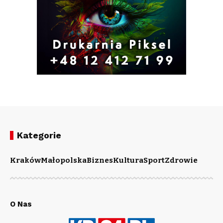
Kategorie
Kraków
Małopolska
Biznes
Kultura
Sport
Zdrowie
O Nas