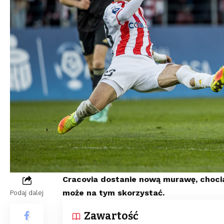
Cracovia dostanie nową murawę, choci
może na tym skorzystać.
Podaj dalej
Zawartość