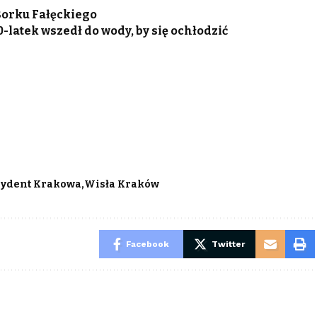
Borku Fałęckiego
latek wszedł do wody, by się ochłodzić
zydent Krakowa
Wisła Kraków
Facebook
Twitter