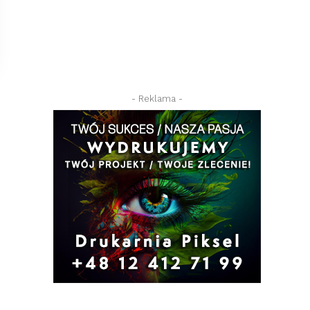
- Reklama -