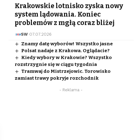
Krakowskie lotnisko zyska nowy
system lądowania. Koniec
problemów z mgłą coraz bliżej
SW
07.07.2026
Znamy datę wyborów! Wszystko jasne
Polsat nadaje z Krakowa. Oglądacie?
Kiedy wybory w Krakowie? Wszystko
rozstrzygnie się w ciągu tygodnia
Tramwaj do Mistrzejowic. Torowisko
zamiast trawy pokryje rozchodnik
- Reklama -