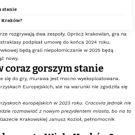
 stanie
a Kraków?
rze rozgrywają dwa zespoły. Oprócz krakowian, gra na
straklasy podpisał umowę do końca 2024 roku.
grywkowej będą grali niepołomiczanie w 2025 będą
ąć nowy.
w coraz gorszym stanie
uje się do gry, murawa jest mocno wyeksploatowana.
zyskach Europejskich, ale na warunki nie zgodziła się
zyskach europejskich w 2023 roku. Cracovia jednak nie
będzie rozmawiać z nowym prezydentem miasta, bo na to
 Gazecie Krakowskiej Janusz Kozioł, pełnomocnik