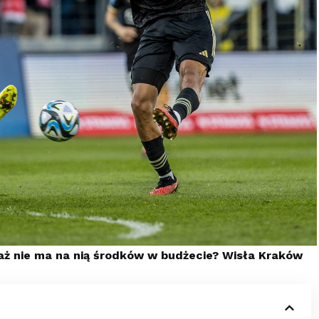
aż nie ma na nią środków w budżecie? Wisła Kraków