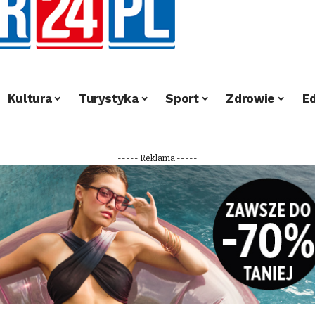
Kultura
Turystyka
Sport
Zdrowie
E
----- Reklama -----