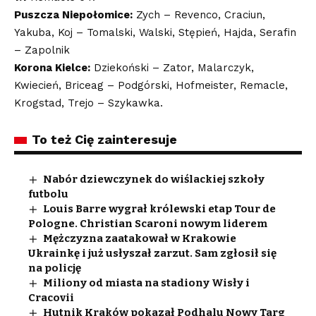
Puszcza Niepołomice:
Zych – Revenco, Craciun,
Yakuba, Koj – Tomalski, Walski, Stępień, Hajda, Serafin
– Zapolnik
Korona Kielce:
Dziekoński – Zator, Malarczyk,
Kwiecień, Briceag – Podgórski, Hofmeister, Remacle,
Krogstad, Trejo – Szykawka.
To też Cię zainteresuje
Nabór dziewczynek do wiślackiej szkoły
futbolu
Louis Barre wygrał królewski etap Tour de
Pologne. Christian Scaroni nowym liderem
Mężczyzna zaatakował w Krakowie
Ukrainkę i już usłyszał zarzut. Sam zgłosił się
na policję
Miliony od miasta na stadiony Wisły i
Cracovii
Hutnik Kraków pokazał Podhalu Nowy Targ