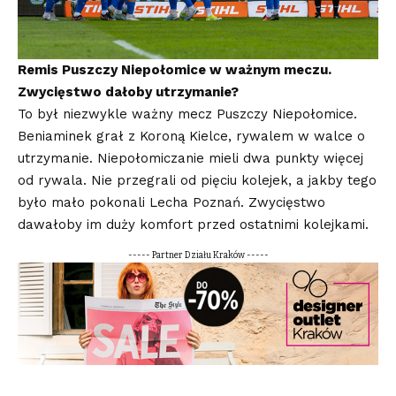
Remis Puszczy Niepołomice w ważnym meczu.
Zwycięstwo dałoby utrzymanie?
To był niezwykle ważny mecz Puszczy Niepołomice.
Beniaminek grał z Koroną Kielce, rywalem w walce o
utrzymanie. Niepołomiczanie mieli dwa punkty więcej
od rywala. Nie przegrali od pięciu kolejek, a jakby tego
było mało pokonali Lecha Poznań. Zwycięstwo
dawałoby im duży komfort przed ostatnimi kolejkami.
----- Partner Działu Kraków -----