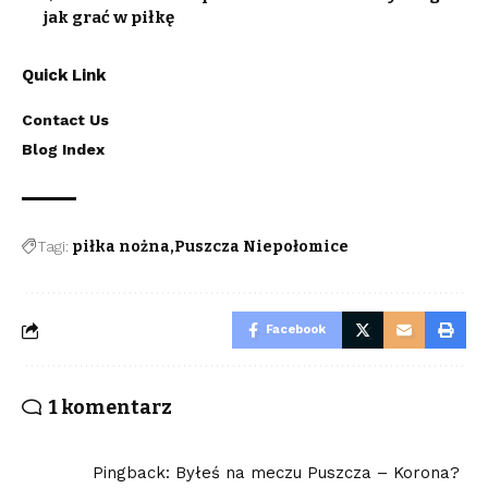
jak grać w piłkę
Quick Link
Contact Us
Blog Index
Tagi:
piłka nożna
Puszcza Niepołomice
Facebook
1 komentarz
Pingback:
Byłeś na meczu Puszcza – Korona?