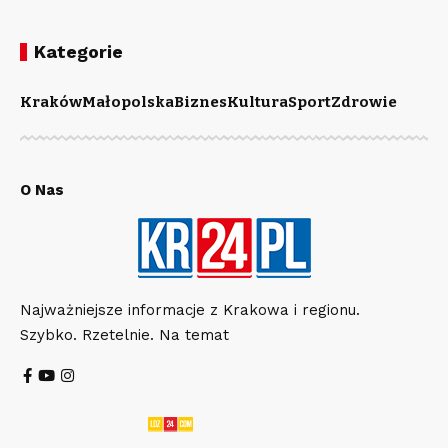
Kategorie
Kraków
Małopolska
Biznes
Kultura
Sport
Zdrowie
O Nas
Najważniejsze informacje z Krakowa i regionu.
Szybko. Rzetelnie. Na temat