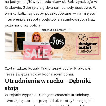
na jednym z głównych odcinków ul. Bobrzyńskiego w
Krakowie. Zderzyły się dwa samochody osobowe. W
wyniku kolizji są osoby poszkodowane — na miejscu
interweniują zespoły pogotowia ratunkowego, straż
pożarna oraz policja.
----- Partner Działu Kraków -----
Czytaj także: Kociak Taxi przeżył cud w Krakowie.
Teraz świętuje rok w kochającym domu.
Utrudnienia w ruchu – Dębniki
stoją
W rejonie wypadku ruch jest znacznie utrudniony.
Tworzą się korki, a przejazd ul. Bobrzyńskiego jest