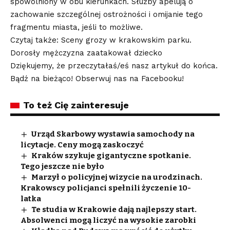
spowolniony w obu kierunkach. Służby apelują o
zachowanie szczególnej ostrożności i omijanie tego
fragmentu miasta, jeśli to możliwe.
Czytaj także: Sceny grozy w krakowskim parku.
Dorosły mężczyzna zaatakował dziecko
Dziękujemy, że przeczytałaś/eś nasz artykuł do końca.
Bądź na bieżąco! Obserwuj nas na Facebooku!
To też Cię zainteresuje
Urząd Skarbowy wystawia samochody na
licytacje. Ceny mogą zaskoczyć
Kraków szykuje gigantyczne spotkanie.
Tego jeszcze nie było
Marzył o policyjnej wizycie na urodzinach.
Krakowscy policjanci spełnili życzenie 10-
latka
Te studia w Krakowie dają najlepszy start.
Absolwenci mogą liczyć na wysokie zarobki