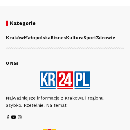
Kategorie
Kraków
Małopolska
Biznes
Kultura
Sport
Zdrowie
O Nas
Najważniejsze informacje z Krakowa i regionu.
Szybko. Rzetelnie. Na temat