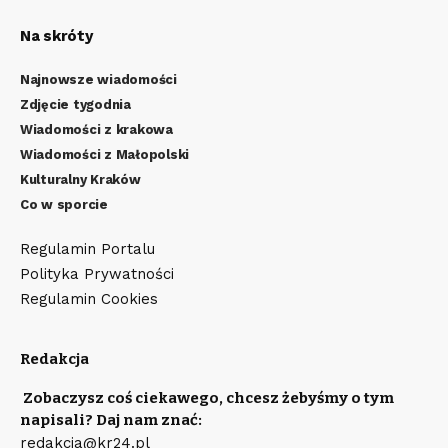
Na skróty
Najnowsze wiadomości
Zdjęcie tygodnia
Wiadomości z krakowa
Wiadomości z Małopolski
Kulturalny Kraków
Co w sporcie
Regulamin Portalu
Polityka Prywatności
Regulamin Cookies
Redakcja
Zobaczysz coś ciekawego, chcesz żebyśmy o tym
napisali? Daj nam znać:
redakcja@kr24.pl