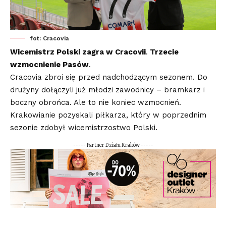
fot: Cracovia
Wicemistrz Polski zagra w Cracovii
.
Trzecie
wzmocnienie Pasów
.
Cracovia zbroi się przed nadchodzącym sezonem. Do
drużyny dołączyli już młodzi zawodnicy – bramkarz i
boczny obrońca. Ale to nie koniec wzmocnień.
Krakowianie pozyskali piłkarza, który w poprzednim
sezonie zdobył wicemistrzostwo Polski.
----- Partner Działu Kraków -----