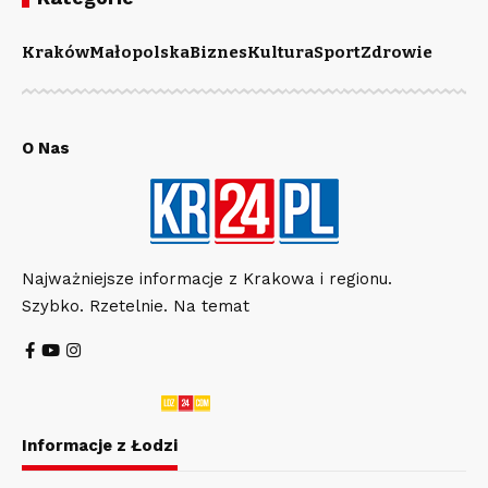
Kraków
Małopolska
Biznes
Kultura
Sport
Zdrowie
O Nas
Najważniejsze informacje z Krakowa i regionu.
Szybko. Rzetelnie. Na temat
Informacje z Łodzi