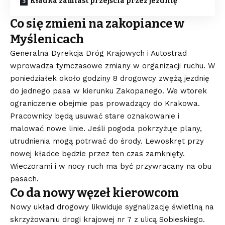
Kładka zamiast przejścia przez jezdnię
Co się zmieni na zakopiance w
Myślenicach
Generalna Dyrekcja Dróg Krajowych i Autostrad
wprowadza tymczasowe zmiany w organizacji ruchu. W
poniedziałek około godziny 8 drogowcy zwężą jezdnię
do jednego pasa w kierunku Zakopanego. We wtorek
ograniczenie obejmie pas prowadzący do Krakowa.
Pracownicy będą usuwać stare oznakowanie i
malować nowe linie. Jeśli pogoda pokrzyżuje plany,
utrudnienia mogą potrwać do środy. Lewoskręt przy
nowej kładce będzie przez ten czas zamknięty.
Wieczorami i w nocy ruch ma być przywracany na obu
pasach.
Co da nowy węzeł kierowcom
Nowy układ drogowy likwiduje sygnalizację świetlną na
skrzyżowaniu drogi krajowej nr 7 z ulicą Sobieskiego.