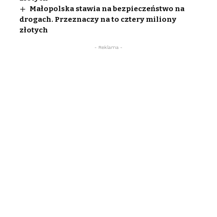
Małopolska stawia na bezpieczeństwo na
drogach. Przeznaczy na to cztery miliony
złotych
- Reklama -