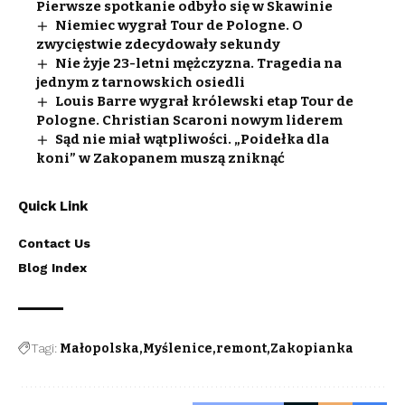
Pierwsze spotkanie odbyło się w Skawinie
Niemiec wygrał Tour de Pologne. O
zwycięstwie zdecydowały sekundy
Nie żyje 23-letni mężczyzna. Tragedia na
jednym z tarnowskich osiedli
Louis Barre wygrał królewski etap Tour de
Pologne. Christian Scaroni nowym liderem
Sąd nie miał wątpliwości. „Poidełka dla
koni” w Zakopanem muszą zniknąć
Quick Link
Contact Us
Blog Index
Tagi:
Małopolska
Myślenice
remont
Zakopianka