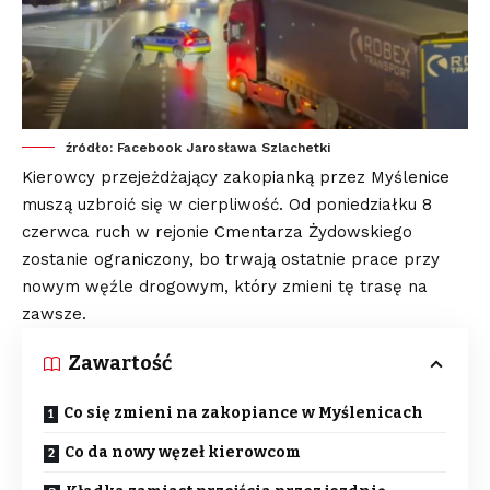
źródło: Facebook Jarosława Szlachetki
Kierowcy przejeżdżający zakopianką przez Myślenice
muszą uzbroić się w cierpliwość. Od poniedziałku 8
czerwca ruch w rejonie Cmentarza Żydowskiego
zostanie ograniczony, bo trwają ostatnie prace przy
nowym węźle drogowym, który zmieni tę trasę na
zawsze.
Zawartość
Co się zmieni na zakopiance w Myślenicach
Co da nowy węzeł kierowcom