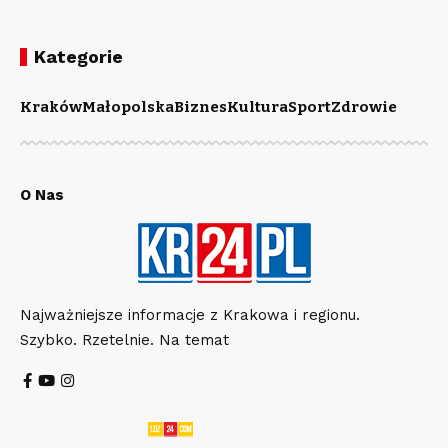
Kategorie
Kraków
Małopolska
Biznes
Kultura
Sport
Zdrowie
O Nas
Najważniejsze informacje z Krakowa i regionu.
Szybko. Rzetelnie. Na temat