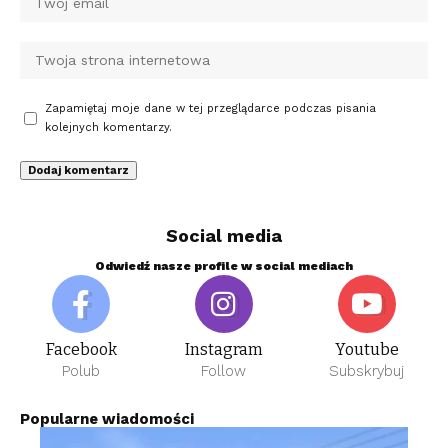
Zapamiętaj moje dane w tej przeglądarce podczas pisania
kolejnych komentarzy.
Social media
Odwiedź nasze profile w social mediach
Facebook
Instagram
Youtube
Polub
Follow
Subskrybuj
Popularne wiadomości